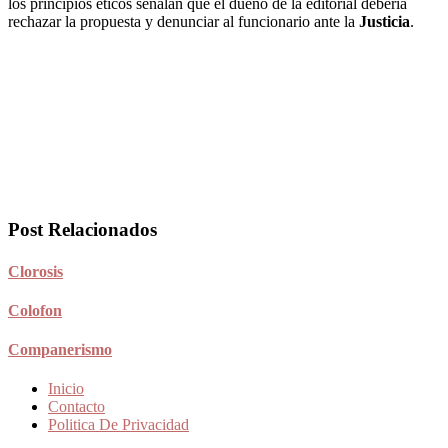
los principios éticos señalan que el dueño de la editorial debería
rechazar la propuesta y denunciar al funcionario ante la
Justicia
.
Post Relacionados
Clorosis
Colofon
Companerismo
Inicio
Contacto
Politica De Privacidad