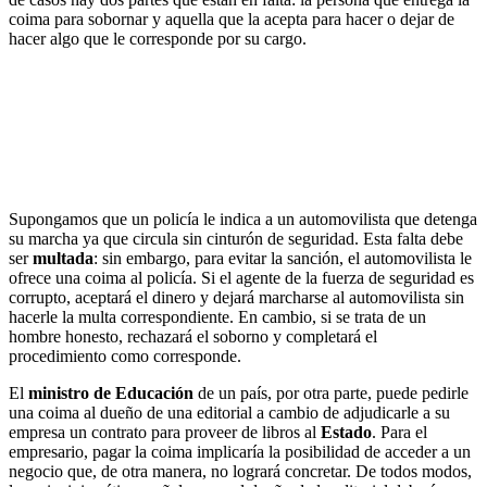
coima para sobornar y aquella que la acepta para hacer o dejar de
hacer algo que le corresponde por su cargo.
Supongamos que un policía le indica a un automovilista que detenga
su marcha ya que circula sin cinturón de seguridad. Esta falta debe
ser
multada
: sin embargo, para evitar la sanción, el automovilista le
ofrece una coima al policía. Si el agente de la fuerza de seguridad es
corrupto, aceptará el dinero y dejará marcharse al automovilista sin
hacerle la multa correspondiente. En cambio, si se trata de un
hombre honesto, rechazará el soborno y completará el
procedimiento como corresponde.
El
ministro de Educación
de un país, por otra parte, puede pedirle
una coima al dueño de una editorial a cambio de adjudicarle a su
empresa un contrato para proveer de libros al
Estado
. Para el
empresario, pagar la coima implicaría la posibilidad de acceder a un
negocio que, de otra manera, no logrará concretar. De todos modos,