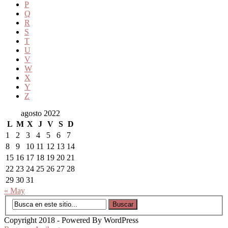
P
Q
R
S
T
U
V
W
X
Y
Z
agosto 2022
L
M
X
J
V
S
D
1
2
3
4
5
6
7
8
9
10
11
12
13
14
15
16
17
18
19
20
21
22
23
24
25
26
27
28
29
30
31
« May
Copyright 2018 - Powered By WordPress