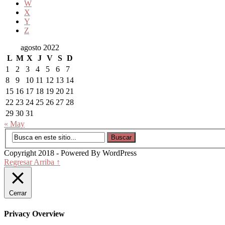
W
X
Y
Z
agosto 2022
L
M
X
J
V
S
D
1
2
3
4
5
6
7
8
9
10
11
12
13
14
15
16
17
18
19
20
21
22
23
24
25
26
27
28
29
30
31
« May
Copyright 2018 - Powered By WordPress
Regresar Arriba ↑
Cerrar
Privacy Overview