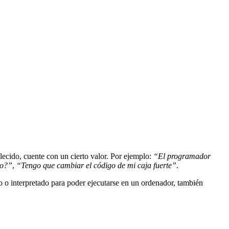
lecido, cuente con un cierto valor. Por ejemplo:
“El programador
to?”
,
“Tengo que cambiar el código de mi caja fuerte”
.
 o interpretado para poder ejecutarse en un ordenador, también