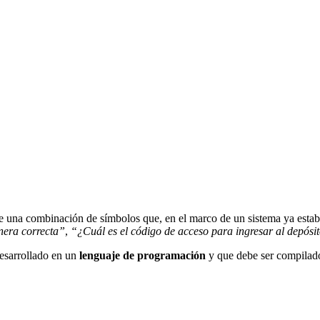
de una combinación de símbolos que, en el marco de un sistema ya estab
nera correcta”
,
“¿Cuál es el código de acceso para ingresar al depósi
desarrollado en un
lenguaje de programación
y que debe ser compilado