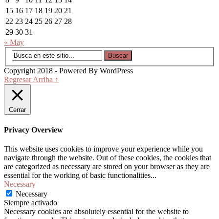
15
16
17
18
19
20
21
22
23
24
25
26
27
28
29
30
31
« May
Copyright 2018 - Powered By WordPress
Regresar Arriba ↑
Cerrar
Privacy Overview
This website uses cookies to improve your experience while you
navigate through the website. Out of these cookies, the cookies that
are categorized as necessary are stored on your browser as they are
essential for the working of basic functionalities
...
Necessary
Necessary
Siempre activado
Necessary cookies are absolutely essential for the website to