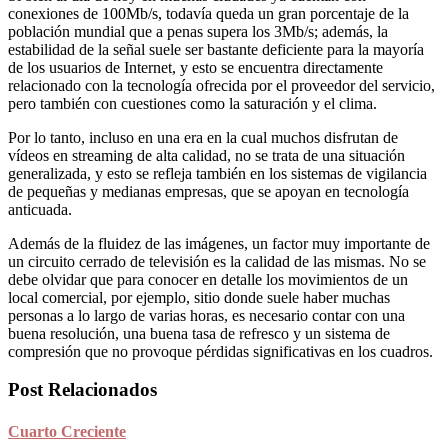
conexiones de 100Mb/s, todavía queda un gran porcentaje de la
población mundial que a penas supera los 3Mb/s; además, la
estabilidad de la señal suele ser bastante deficiente para la mayoría
de los usuarios de Internet, y esto se encuentra directamente
relacionado con la tecnología ofrecida por el proveedor del servicio,
pero también con cuestiones como la saturación y el clima.
Por lo tanto, incluso en una era en la cual muchos disfrutan de
vídeos en streaming de alta calidad, no se trata de una situación
generalizada, y esto se refleja también en los sistemas de vigilancia
de pequeñas y medianas empresas, que se apoyan en tecnología
anticuada.
Además de la fluidez de las imágenes, un factor muy importante de
un circuito cerrado de televisión es la calidad de las mismas. No se
debe olvidar que para conocer en detalle los movimientos de un
local comercial, por ejemplo, sitio donde suele haber muchas
personas a lo largo de varias horas, es necesario contar con una
buena resolución, una buena tasa de refresco y un sistema de
compresión que no provoque pérdidas significativas en los cuadros.
Post Relacionados
Cuarto Creciente