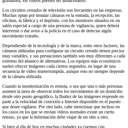
grabadora, los vídeos pueden ser almacenados.
Los circuitos cerrados de televisión son frecuentes en las empresas.
Muchas optan por instalar cámaras en la entrada, la recepción, las
oficinas, la fábrica y el depósito, con los monitores situados en un
salón especial a cargo de una persona de vigilancia, quien deberá
intervenir o dar aviso a la policía en el caso de detectar algún
movimiento extraño.
Dependiendo de la tecnología y de la marca, entre otros factores, las
cámaras utilizadas para configurar un circuito cerrado tienen precios
muy variables, y sus prestaciones también son muy diferentes a cada
extremo del abanico de alternativas. Los equipos más económicos
suelen ofrecer imágenes cada ciertos segundos, en lugar de una
secuencia de vídeo ininterrumpida, aunque esto no siempre depende
de la cámara utilizada.
Cuando la monitorización es remota, o sea que una o más personas
asumen la tarea de observar todos los movimientos de un domicilio
desde otro punto geográfico, la fluidez de las imágenes responde en
parte a la velocidad de conexión a Internet disponible en el puesto
que desee vigilarse. Por otro lado, cabe mencionar que incluso en
los casos en los que se envían vídeos normales existe un cierto
retraso, ya que la información debe viajar de un sitio a otro.
Si bien al día de hoy en muchas ciudades ya cuentan con