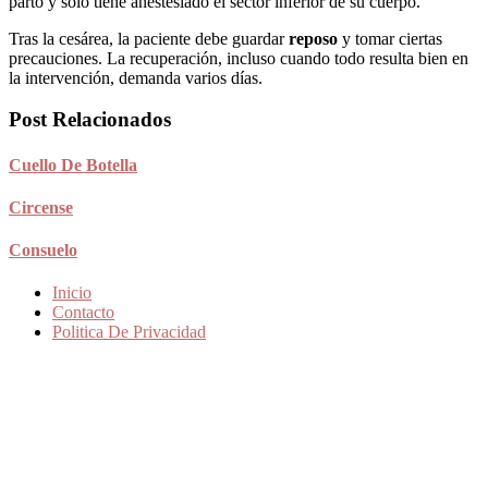
parto y solo tiene anestesiado el sector inferior de su cuerpo.
Tras la cesárea, la paciente debe guardar
reposo
y tomar ciertas
precauciones. La recuperación, incluso cuando todo resulta bien en
la intervención, demanda varios días.
Post Relacionados
Cuello De Botella
Circense
Consuelo
Inicio
Contacto
Politica De Privacidad