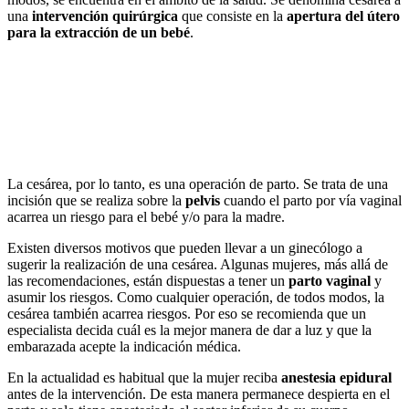
una
intervención quirúrgica
que consiste en la
apertura del útero
para la extracción de un bebé
.
La cesárea, por lo tanto, es una operación de parto. Se trata de una
incisión que se realiza sobre la
pelvis
cuando el parto por vía vaginal
acarrea un riesgo para el bebé y/o para la madre.
Existen diversos motivos que pueden llevar a un ginecólogo a
sugerir la realización de una cesárea. Algunas mujeres, más allá de
las recomendaciones, están dispuestas a tener un
parto vaginal
y
asumir los riesgos. Como cualquier operación, de todos modos, la
cesárea también acarrea riesgos. Por eso se recomienda que un
especialista decida cuál es la mejor manera de dar a luz y que la
embarazada acepte la indicación médica.
En la actualidad es habitual que la mujer reciba
anestesia epidural
antes de la intervención. De esta manera permanece despierta en el