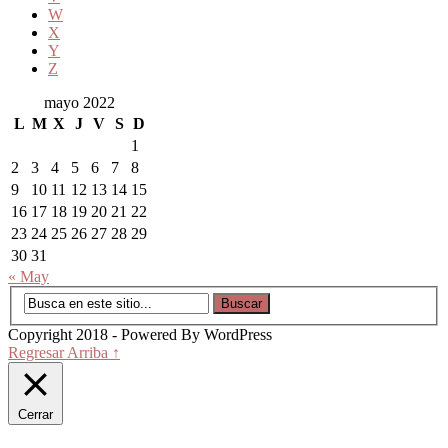
W
X
Y
Z
mayo 2022
L
M
X
J
V
S
D
1
2
3
4
5
6
7
8
9
10
11
12
13
14
15
16
17
18
19
20
21
22
23
24
25
26
27
28
29
30
31
« May
Copyright 2018 - Powered By WordPress
Regresar Arriba ↑
Cerrar