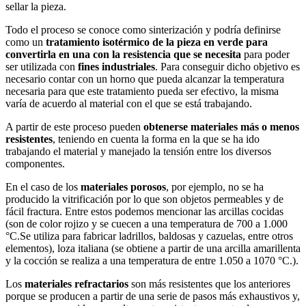
sellar la pieza.
Todo el proceso se conoce como sinterización y podría definirse
como un
tratamiento isotérmico de la pieza en verde para
convertirla en una con la resistencia que se necesita
para poder
ser utilizada con
fines industriales
. Para conseguir dicho objetivo es
necesario contar con un horno que pueda alcanzar la temperatura
necesaria para que este tratamiento pueda ser efectivo, la misma
varía de acuerdo al material con el que se está trabajando.
A partir de este proceso pueden
obtenerse materiales más o menos
resistentes
, teniendo en cuenta la forma en la que se ha ido
trabajando el material y manejado la tensión entre los diversos
componentes.
En el caso de los
materiales porosos
, por ejemplo, no se ha
producido la vitrificación por lo que son objetos permeables y de
fácil fractura. Entre estos podemos mencionar las arcillas cocidas
(son de color rojizo y se cuecen a una temperatura de 700 a 1.000
°C.Se utiliza para fabricar ladrillos, baldosas y cazuelas, entre otros
elementos), loza italiana (se obtiene a partir de una arcilla amarillenta
y la cocción se realiza a una temperatura de entre 1.050 a 1070 °C.).
Los
materiales refractarios
son más resistentes que los anteriores
porque se producen a partir de una serie de pasos más exhaustivos y,