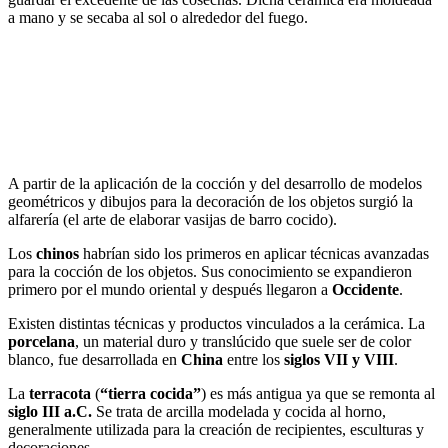
a mano y se secaba al sol o alrededor del fuego.
A partir de la aplicación de la cocción y del desarrollo de modelos
geométricos y dibujos para la decoración de los objetos surgió la
alfarería (el arte de elaborar vasijas de barro cocido).
Los
chinos
habrían sido los primeros en aplicar técnicas avanzadas
para la cocción de los objetos. Sus conocimiento se expandieron
primero por el mundo oriental y después llegaron a
Occidente
.
Existen distintas técnicas y productos vinculados a la cerámica. La
porcelana
, un material duro y translúcido que suele ser de color
blanco, fue desarrollada en
China
entre los
siglos VII y VIII
.
La
terracota
(
“tierra cocida”
) es más antigua ya que se remonta al
siglo III a.C.
Se trata de arcilla modelada y cocida al horno,
generalmente utilizada para la creación de recipientes, esculturas y
decoraciones.