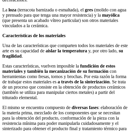
La
loza
(terracota barnizada o esmaltada), el
gres
(molido con agua
y prensado para que tenga una mayor resistencia) y la
mayólica
(que presenta un acabado vítreo particular) son otros materiales
vinculados a la cerámica.
Características de los materiales
Una de las características que comparten todos los materiales de este
arte es su capacidad de
aislar la temperatura
y, por otro lado,
su
fragilidad
.
Estas características, vuelven imposible la
fundición de estos
materiales y también la mecanización de su formación
con
herramientas como fresas, tornos y brochas. Por esta razón la forma
de trabajar estos materiales es
a través de la sinterización
. Se trata
de un proceso que consiste en la obtención de productos cerámicos
(también se utiliza para manipular ciertos metales) a partir del
triturado elemental.
El mismo se encuentra compuesto de
diversas fases
: elaboración de
la materia prima, mezclado de los componentes que se necesitan
para la obtención del producto, conformación de la pieza con la
resistencia mínima para poder manipularla cuidadosamente y el
sinterizado para obtener el producto final y tratamiento térmico para