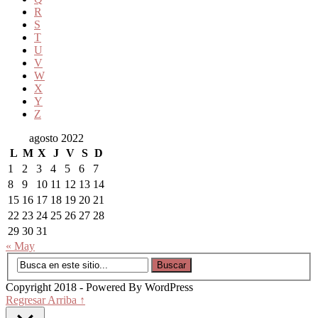
R
S
T
U
V
W
X
Y
Z
agosto 2022
L
M
X
J
V
S
D
1
2
3
4
5
6
7
8
9
10
11
12
13
14
15
16
17
18
19
20
21
22
23
24
25
26
27
28
29
30
31
« May
Copyright 2018 - Powered By WordPress
Regresar Arriba ↑