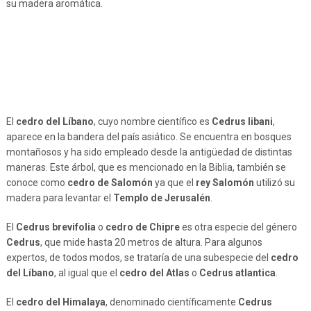
su madera aromática.
El
cedro del Líbano
, cuyo nombre científico es
Cedrus libani
,
aparece en la bandera del país asiático. Se encuentra en bosques
montañosos y ha sido empleado desde la antigüedad de distintas
maneras. Este árbol, que es mencionado en la Biblia, también se
conoce como
cedro de Salomón
ya que el
rey Salomón
utilizó su
madera para levantar el
Templo de Jerusalén
.
El
Cedrus brevifolia
o
cedro de Chipre
es otra especie del género
Cedrus
, que mide hasta 20 metros de altura. Para algunos
expertos, de todos modos, se trataría de una subespecie del
cedro
del Líbano
, al igual que el
cedro del Atlas
o
Cedrus atlantica
.
El
cedro del Himalaya
, denominado científicamente
Cedrus