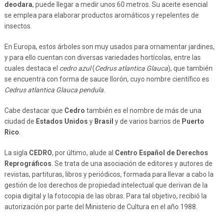
deodara
, puede llegar a medir unos 60 metros. Su aceite esencial
se emplea para elaborar productos aromáticos y repelentes de
insectos.
En Europa, estos árboles son muy usados para ornamentar jardines,
y para ello cuentan con diversas variedades hortícolas, entre las
cuales destaca el
cedro azul
(
Cedrus atlantica Glauca
), que también
se encuentra con forma de sauce llorón, cuyo nombre científico es
Cedrus atlantica Glauca pendula
.
Cabe destacar que
Cedro
también es el nombre de más de una
ciudad de
Estados Unidos
y
Brasil
y de varios barrios de
Puerto
Rico
.
La sigla
CEDRO
, por último, alude al
Centro Español de Derechos
Reprográficos
. Se trata de una asociación de editores y autores de
revistas, partituras, libros y periódicos, formada para llevar a cabo la
gestión de los derechos de propiedad intelectual que derivan de la
copia digital y la fotocopia de las obras. Para tal objetivo, recibió la
autorización por parte del Ministerio de Cultura en el año 1988.