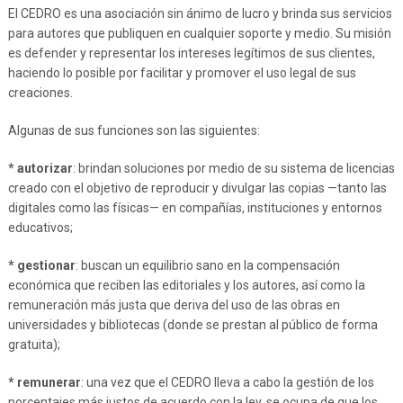
El CEDRO es una asociación sin ánimo de lucro y brinda sus servicios
para autores que publiquen en cualquier soporte y medio. Su misión
es defender y representar los intereses legítimos de sus clientes,
haciendo lo posible por facilitar y promover el uso legal de sus
creaciones.
Algunas de sus funciones son las siguientes:
* autorizar
: brindan soluciones por medio de su sistema de licencias
creado con el objetivo de reproducir y divulgar las copias —tanto las
digitales como las físicas— en compañías, instituciones y entornos
educativos;
* gestionar
: buscan un equilibrio sano en la compensación
económica que reciben las editoriales y los autores, así como la
remuneración más justa que deriva del uso de las obras en
universidades y bibliotecas (donde se prestan al público de forma
gratuita);
* remunerar
: una vez que el CEDRO lleva a cabo la gestión de los
porcentajes más justos de acuerdo con la ley, se ocupa de que los