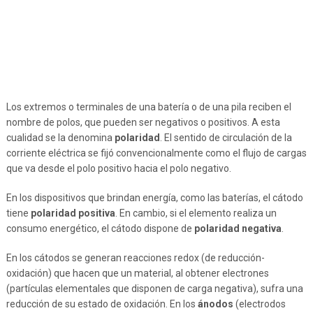
Los extremos o terminales de una batería o de una pila reciben el
nombre de polos, que pueden ser negativos o positivos. A esta
cualidad se la denomina
polaridad
. El sentido de circulación de la
corriente eléctrica se fijó convencionalmente como el flujo de cargas
que va desde el polo positivo hacia el polo negativo.
En los dispositivos que brindan energía, como las baterías, el cátodo
tiene
polaridad positiva
. En cambio, si el elemento realiza un
consumo energético, el cátodo dispone de
polaridad negativa
.
En los cátodos se generan reacciones redox (de reducción-
oxidación) que hacen que un material, al obtener electrones
(partículas elementales que disponen de carga negativa), sufra una
reducción de su estado de oxidación. En los
ánodos
(electrodos