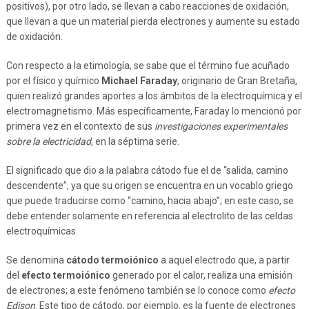
positivos), por otro lado, se llevan a cabo reacciones de oxidación,
que llevan a que un material pierda electrones y aumente su estado
de oxidación.
Con respecto a la etimología, se sabe que el término fue acuñado
por el físico y químico
Michael Faraday
, originario de Gran Bretaña,
quien realizó grandes aportes a los ámbitos de la electroquímica y el
electromagnetismo. Más específicamente, Faraday lo mencionó por
primera vez en el contexto de sus
investigaciones experimentales
sobre la electricidad
, en la séptima serie.
El significado que dio a la palabra cátodo fue el de “salida, camino
descendente”, ya que su origen se encuentra en un vocablo griego
que puede traducirse como “camino, hacia abajo”; en este caso, se
debe entender solamente en referencia al electrolito de las celdas
electroquímicas.
Se denomina
cátodo termoiónico
a aquel electrodo que, a partir
del
efecto termoiónico
generado por el calor, realiza una emisión
de electrones; a este fenómeno también se lo conoce como
efecto
Edison
. Este tipo de cátodo, por ejemplo, es la fuente de electrones