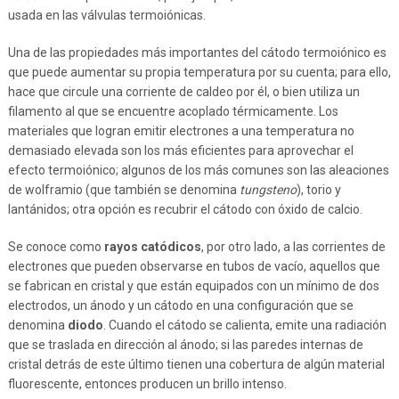
usada en las válvulas termoiónicas.
Una de las propiedades más importantes del cátodo termoiónico es
que puede aumentar su propia temperatura por su cuenta; para ello,
hace que circule una corriente de caldeo por él, o bien utiliza un
filamento al que se encuentre acoplado térmicamente. Los
materiales que logran emitir electrones a una temperatura no
demasiado elevada son los más eficientes para aprovechar el
efecto termoiónico; algunos de los más comunes son las aleaciones
de wolframio (que también se denomina
tungsteno
), torio y
lantánidos; otra opción es recubrir el cátodo con óxido de calcio.
Se conoce como
rayos catódicos
, por otro lado, a las corrientes de
electrones que pueden observarse en tubos de vacío, aquellos que
se fabrican en cristal y que están equipados con un mínimo de dos
electrodos, un ánodo y un cátodo en una configuración que se
denomina
diodo
. Cuando el cátodo se calienta, emite una radiación
que se traslada en dirección al ánodo; si las paredes internas de
cristal detrás de este último tienen una cobertura de algún material
fluorescente, entonces producen un brillo intenso.