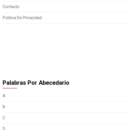
Contacto
Politica De Privacidad
Palabras Por Abecedario
A
B
C
D