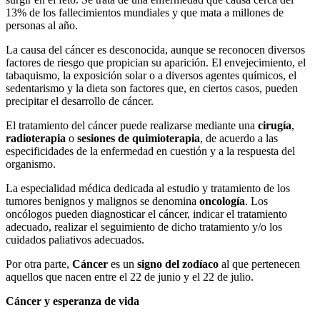
13% de los fallecimientos mundiales y que mata a millones de
personas al año.
La causa del cáncer es desconocida, aunque se reconocen diversos
factores de riesgo que propician su aparición. El envejecimiento, el
tabaquismo, la exposición solar o a diversos agentes químicos, el
sedentarismo y la dieta son factores que, en ciertos casos, pueden
precipitar el desarrollo de cáncer.
El tratamiento del cáncer puede realizarse mediante una
cirugía
,
radioterapia
o
sesiones de quimioterapia
, de acuerdo a las
especificidades de la enfermedad en cuestión y a la respuesta del
organismo.
La especialidad médica dedicada al estudio y tratamiento de los
tumores benignos y malignos se denomina
oncología
. Los
oncólogos pueden diagnosticar el cáncer, indicar el tratamiento
adecuado, realizar el seguimiento de dicho tratamiento y/o los
cuidados paliativos adecuados.
Por otra parte,
Cáncer
es un
signo del zodíaco
al que pertenecen
aquellos que nacen entre el 22 de junio y el 22 de julio.
Cáncer y esperanza de vida