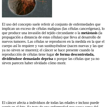
El uso del concepto suele referir al conjunto de enfermedades que
implican un exceso de células malignas (las células cancerígenas), lo
que produce una invasión del tejido circundante o la
metástasis
(la
propagación a distancia de estas células) que lleva al desarrollo de
nuevos tumores. Las células se reproducen en la medida en la que el
cuerpo así lo requiere y van sustituyéndose (nacen nuevas y las que
ya no sirven se mueren); el cáncer se hace presente cuando la
reproducción de células tiene lugar
de forma descontrolada,
dividiéndose demasiado deprisa
o porque las células que ya no
sirven parecen haber olvidado cómo morir.
El cáncer afecta a individuos de todas las edades e incluso puede
surgir en el feto. Se trata de una enfermedad que causa cerca del