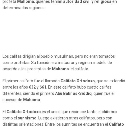
profeta
Mahoma
, quienes tenían
autoridad civil y religiosa
en
determinadas regiones.
Los califas dirigían al pueblo musulmán, pero no eran tomados
como profetas. Su función era instaurar y regir un modelo de
acuerdo a los preceptos de
Mahoma
: el califato.
El primer califato fue el llamado
Califato Ortodoxo
, que se extendió
entre los años
632
y
661
. En este califato hubo cuatro califas
diferentes, siendo el primero
Abu Bakr as-Siddiq
, quien fue el
sucesor de
Mahoma
.
El
Califato Ortodoxo
es el único que reconoce tanto el
chiismo
como el
sunnismo
. Luego existieron otros califatos, pero con
distintas orientaciones. Entre los sunnitas se encuentran el
Califato