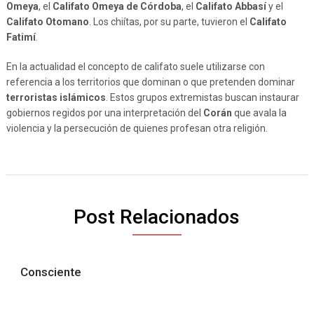
Omeya
, el
Califato Omeya de Córdoba
, el
Califato Abbasí
y el
Califato Otomano
. Los chiítas, por su parte, tuvieron el
Califato
Fatimí
.
En la actualidad el concepto de califato suele utilizarse con
referencia a los territorios que dominan o que pretenden dominar
terroristas islámicos
. Estos grupos extremistas buscan instaurar
gobiernos regidos por una interpretación del
Corán
que avala la
violencia y la persecución de quienes profesan otra religión.
Post Relacionados
Consciente