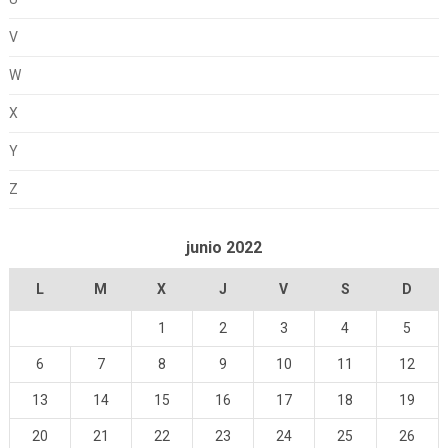
V
W
X
Y
Z
junio 2022
L
M
X
J
V
S
D
1
2
3
4
5
6
7
8
9
10
11
12
13
14
15
16
17
18
19
20
21
22
23
24
25
26