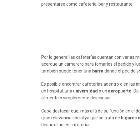
presentarse como cafetería, bar y restaurante.
Por lo general las cafeterías cuentan con varias me
acerque un camarero para tomarles el pedido y lueg
también puede tener una
barra
donde el pedido se
Es posible encontrar cafeterías adentro o en las 
un hospital, una
universidad
o un
aeropuerto
. De
alimento o simplemente descansar.
Cabe destacar que, más allá de su función en el d
gran relevancia social ya que se trata de
lugares 
desarrollan en cafeterías.