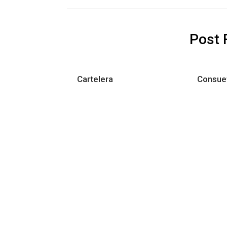
Post 
Cartelera
Consuet