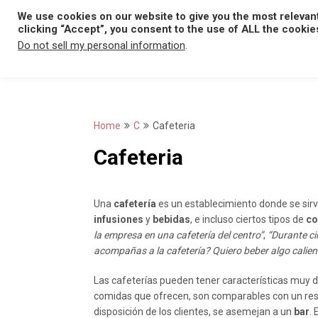
Skip
We use cookies on our website to give you the most relevan
to
clicking “Accept”, you consent to the use of ALL the cookie
content
Do not sell my personal information
.
Home
C
Cafeteria
Cafeteria
Una
cafetería
es un establecimiento donde se sirv
infusiones
y
bebidas
, e incluso ciertos tipos de
co
la empresa en una cafetería del centro”
,
“Durante c
acompañas a la cafetería? Quiero beber algo calient
Las cafeterías pueden tener características muy di
comidas que ofrecen, son comparables con un rest
disposición de los clientes, se asemejan a un
bar
.