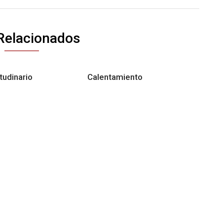
Relacionados
udinario
Calentamiento