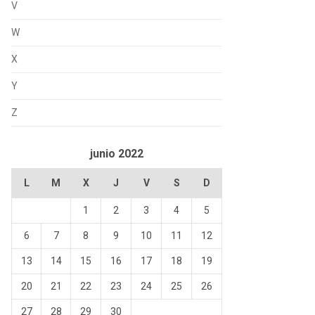
V
W
X
Y
Z
junio 2022
L
M
X
J
V
S
D
1
2
3
4
5
6
7
8
9
10
11
12
13
14
15
16
17
18
19
20
21
22
23
24
25
26
27
28
29
30