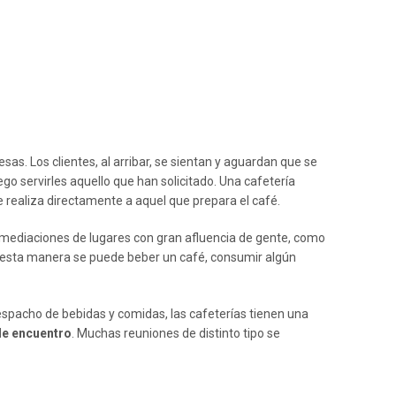
sas. Los clientes, al arribar, se sientan y aguardan que se
o servirles aquello que han solicitado. Una cafetería
 realiza directamente a aquel que prepara el café.
inmediaciones de lugares con gran afluencia de gente, como
 esta manera se puede beber un café, consumir algún
espacho de bebidas y comidas, las cafeterías tienen una
de encuentro
. Muchas reuniones de distinto tipo se