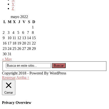
Y
Z
mayo 2022
L
M
X
J
V
S
D
1
2
3
4
5
6
7
8
9
10
11
12
13
14
15
16
17
18
19
20
21
22
23
24
25
26
27
28
29
30
31
« May
Copyright 2018 - Powered By WordPress
Regresar Arriba ↑
Cerrar
Privacy Overview