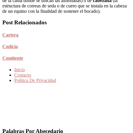
de la cama donde se ubican las almohadas) o de
cabezada
(la
estructura de correas de seda o de cuero que se instala en la cabeza
de un equino con la finalidad de sostener el bocado).
Post Relacionados
Cartera
Codicia
Comitente
Inicio
Contacto
Politica De Privacidad
Palabras Por Abecedario