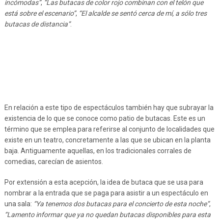
incómodas”
,
“Las butacas de color rojo combinan con el telón que
está sobre el escenario”
,
“El alcalde se sentó cerca de mí, a sólo tres
butacas de distancia”
.
En relación a este tipo de espectáculos también hay que subrayar la
existencia de lo que se conoce como patio de butacas. Este es un
término que se emplea para referirse al conjunto de localidades que
existe en un teatro, concretamente a las que se ubican en la planta
baja. Antiguamente aquellas, en los tradicionales corrales de
comedias, carecían de asientos.
Por extensión a esta acepción, la idea de butaca que se usa para
nombrar a la entrada que se paga para asistir a un espectáculo en
una sala:
“Ya tenemos dos butacas para el concierto de esta noche”
,
“Lamento informar que ya no quedan butacas disponibles para esta