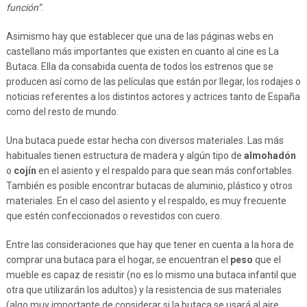
función”
.
Asimismo hay que establecer que una de las páginas webs en
castellano más importantes que existen en cuanto al cine es La
Butaca. Ella da consabida cuenta de todos los estrenos que se
producen así como de las películas que están por llegar, los rodajes o
noticias referentes a los distintos actores y actrices tanto de España
como del resto de mundo.
Una butaca puede estar hecha con diversos materiales. Las más
habituales tienen estructura de madera y algún tipo de
almohadón
o
cojín
en el asiento y el respaldo para que sean más confortables.
También es posible encontrar butacas de aluminio, plástico y otros
materiales. En el caso del asiento y el respaldo, es muy frecuente
que estén confeccionados o revestidos con cuero.
Entre las consideraciones que hay que tener en cuenta a la hora de
comprar una butaca para el hogar, se encuentran el
peso
que el
mueble es capaz de resistir (no es lo mismo una butaca infantil que
otra que utilizarán los adultos) y la resistencia de sus materiales
(algo muy importante de considerar si la butaca se usará al aire