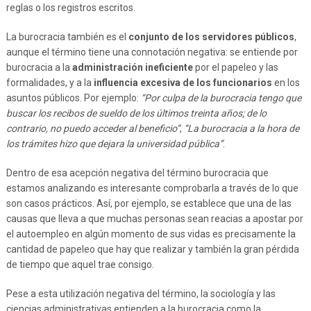
reglas o los registros escritos.
La burocracia también es el
conjunto de los servidores públicos
,
aunque el término tiene una connotación negativa: se entiende por
burocracia a la
administración ineficiente
por el papeleo y las
formalidades, y a la
influencia excesiva de los funcionarios
en los
asuntos públicos. Por ejemplo:
“Por culpa de la burocracia tengo que
buscar los recibos de sueldo de los últimos treinta años; de lo
contrario, no puedo acceder al beneficio”
,
“La burocracia a la hora de
los trámites hizo que dejara la universidad pública”
.
Dentro de esa acepción negativa del término burocracia que
estamos analizando es interesante comprobarla a través de lo que
son casos prácticos. Así, por ejemplo, se establece que una de las
causas que lleva a que muchas personas sean reacias a apostar por
el autoempleo en algún momento de sus vidas es precisamente la
cantidad de papeleo que hay que realizar y también la gran pérdida
de tiempo que aquel trae consigo.
Pese a esta utilización negativa del término, la sociología y las
ciencias administrativas entienden a la burocracia como la