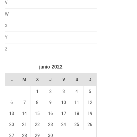
V
W
X
Y
Z
junio 2022
L
M
X
J
V
S
D
1
2
3
4
5
6
7
8
9
10
11
12
13
14
15
16
17
18
19
20
21
22
23
24
25
26
27
28
29
30