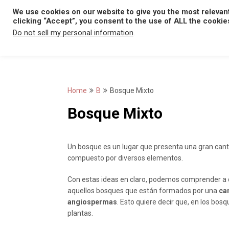
Skip
We use cookies on our website to give you the most relevan
to
clicking “Accept”, you consent to the use of ALL the cookie
content
Do not sell my personal information
.
Home
B
Bosque Mixto
Bosque Mixto
Un bosque es un lugar que presenta una gran cant
compuesto por diversos elementos.
Con estas ideas en claro, podemos comprender a q
aquellos bosques que están formados por una
ca
angiospermas
. Esto quiere decir que, en los bo
plantas.