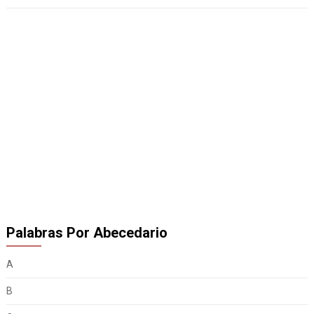
Palabras Por Abecedario
A
B