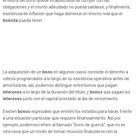
emisora del bono quede incapacitada de cumplir con las
obligaciones y el monto adeudado no pueda saldarse; y finalmente,
existencia de inflación que haga disminuir el retorno real que el
bonista
pueda tener.
La adquisición de un
bono
en algunos casos concede el derecho a
cobros programados a lo largo de su existencia operativa antes de
amortizarse; así, podemos distinguir entre bonos que pagan
intereses
a lo largo de la duración del título, y
bonos
que pagan los
intereses
junto con el capital prestado al día de vencimiento.
Existen
bonos
especiales que emiten los estados para hacer frente
a una situación particular que requiere financiamiento. Así por
ejemplo, podemos referir al llamado “bono de guerra”, que no es
otra cosa que un modo de tomar recursos financieros con la