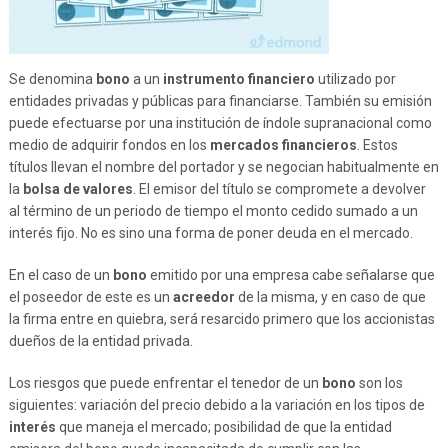
Se denomina
bono
a un
instrumento financiero
utilizado por
entidades privadas y públicas para financiarse. También su emisión
puede efectuarse por una institución de índole supranacional como
medio de adquirir fondos en los
mercados financieros
. Estos
títulos llevan el nombre del portador y se negocian habitualmente en
la
bolsa de valores
. El emisor del título se compromete a devolver
al término de un periodo de tiempo el monto cedido sumado a un
interés fijo. No es sino una forma de poner deuda en el mercado.
En el caso de un
bono
emitido por una empresa cabe señalarse que
el poseedor de este es un
acreedor
de la misma, y en caso de que
la firma entre en quiebra, será resarcido primero que los accionistas
dueños de la entidad privada.
Los riesgos que puede enfrentar el tenedor de un
bono
son los
siguientes: variación del precio debido a la variación en los tipos de
interés
que maneja el mercado; posibilidad de que la entidad