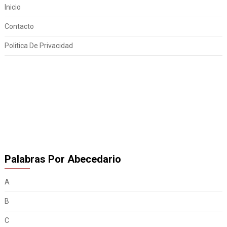
Inicio
Contacto
Politica De Privacidad
Palabras Por Abecedario
A
B
C