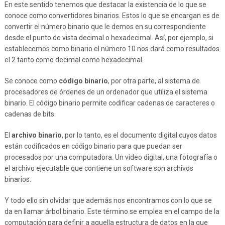
En este sentido tenemos que destacar la existencia de lo que se
conoce como convertidores binarios. Estos lo que se encargan es de
convertir el número binario que le demos en su correspondiente
desde el punto de vista decimal o hexadecimal. Así, por ejemplo, si
establecemos como binario el número 10 nos dará como resultados
el 2 tanto como decimal como hexadecimal.
Se conoce como
código binario
, por otra parte, al sistema de
procesadores de órdenes de un ordenador que utiliza el sistema
binario. El código binario permite codificar cadenas de caracteres o
cadenas de bits.
El
archivo binario
, por lo tanto, es el documento digital cuyos datos
están codificados en código binario para que puedan ser
procesados por una computadora. Un video digital, una fotografía o
el archivo ejecutable que contiene un software son archivos
binarios.
Y todo ello sin olvidar que además nos encontramos con lo que se
da en llamar árbol binario. Este término se emplea en el campo de la
computación para definir a aquella estructura de datos en la que