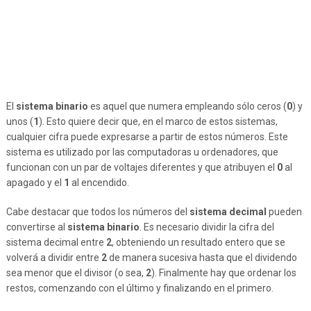
El
sistema binario
es aquel que numera empleando sólo ceros (
0
) y
unos (
1
). Esto quiere decir que, en el marco de estos sistemas,
cualquier cifra puede expresarse a partir de estos números. Este
sistema es utilizado por las computadoras u ordenadores, que
funcionan con un par de voltajes diferentes y que atribuyen el
0
al
apagado y el
1
al encendido.
Cabe destacar que todos los números del
sistema decimal
pueden
convertirse al
sistema binario
. Es necesario dividir la cifra del
sistema decimal entre
2
, obteniendo un resultado entero que se
volverá a dividir entre
2
de manera sucesiva hasta que el dividendo
sea menor que el divisor (o sea,
2
). Finalmente hay que ordenar los
restos, comenzando con el último y finalizando en el primero.