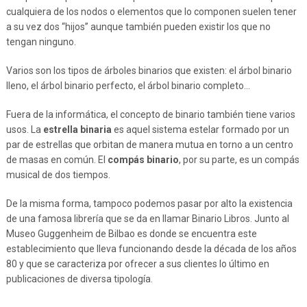
cualquiera de los nodos o elementos que lo componen suelen tener
a su vez dos “hijos” aunque también pueden existir los que no
tengan ninguno.
Varios son los tipos de árboles binarios que existen: el árbol binario
lleno, el árbol binario perfecto, el árbol binario completo…
Fuera de la informática, el concepto de binario también tiene varios
usos. La
estrella binaria
es aquel sistema estelar formado por un
par de estrellas que orbitan de manera mutua en torno a un centro
de masas en común. El
compás binario
, por su parte, es un compás
musical de dos tiempos.
De la misma forma, tampoco podemos pasar por alto la existencia
de una famosa librería que se da en llamar Binario Libros. Junto al
Museo Guggenheim de Bilbao es donde se encuentra este
establecimiento que lleva funcionando desde la década de los años
80 y que se caracteriza por ofrecer a sus clientes lo último en
publicaciones de diversa tipología.