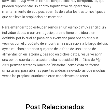
servicios de
big data
en la nube con precios muy competitivos, que
pueden representar un ahorro significativo de operación y
mantenimiento de equipos, además de evitar los trastornos típicos
que conlleva la ampliación de memoria.
Para entender todo esto, pensemos en un ejemplo muy sencillo: un
individuo desea crear un negocio pero no tiene una idea bien
definida, por lo cual se posa en su ventana para observar a sus
vecinos con el propósito de encontrar la inspiración; a lo largo del día,
oye a muchas personas quejarse de la falta de una tienda de
alimentación en la zona y, basado en dichos datos, resuelve abrir
una por su cuenta para saciar dicha necesidad. El análisis de
big
data
permite tratar millones de “historias” como ésta de forma
simultánea, para abrir las puertas a ideas innovadoras que muchas
veces los propios usuarios no eran conscientes de tener.
Post Relacionados