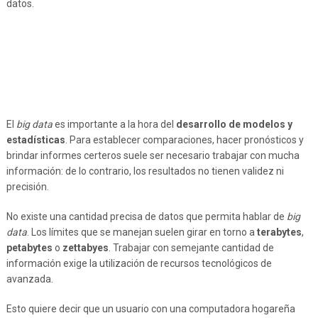
datos.
El
big data
es importante a la hora del
desarrollo de modelos y
estadísticas
. Para establecer comparaciones, hacer pronósticos y
brindar informes certeros suele ser necesario trabajar con mucha
información: de lo contrario, los resultados no tienen validez ni
precisión.
No existe una cantidad precisa de datos que permita hablar de
big
data
. Los límites que se manejan suelen girar en torno a
terabytes
,
petabytes
o
zettabyes
. Trabajar con semejante cantidad de
información exige la utilización de recursos tecnológicos de
avanzada.
Esto quiere decir que un usuario con una computadora hogareña