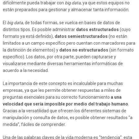
difícilmente pueda trabajar con
big data
, ya que estos equipos no
están preparados para gestionar y almacenar tanta información.
El
big data
, de todas formas, se vuelca en bases de datos de
distintos tipos. Es posible administrar
datos estructurados
(cuyo
formato ya está definido),
datos semiestructurados
(no están
limitados a un campo específico pero cuentan con marcadores para
la distinción de elementos) y
datos no estructurados
(sin formato
específico). Los datos, por otra parte, pueden capturarse y
visualizarse mediante diversas herramientas informáticas de
acuerdo a la necesidad.
La importancia de este concepto es incalculable para muchas
empresas, ya que les permite obtener respuestas a miles de
preguntas esenciales para su correcto funcionamiento
a una
velocidad que sería imposible por medio del trabajo humano
.
Gracias a la versatilidad que ofrecen los diferentes sistemas de
manipulación y consulta de datos, es posible obtener resultados “a
medida”, fáciles de comprender.
Una de las palabras claves de la vida moderna es “tendencia“: esta