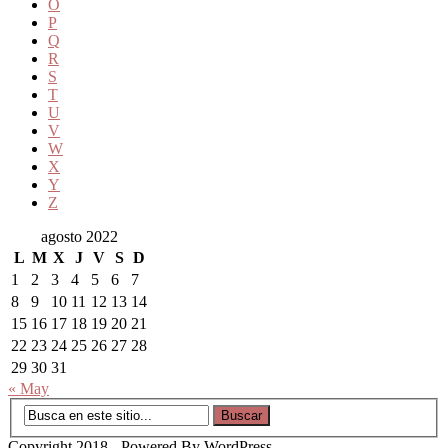
O
P
Q
R
S
T
U
V
W
X
Y
Z
agosto 2022
L
M
X
J
V
S
D
1
2
3
4
5
6
7
8
9
10
11
12
13
14
15
16
17
18
19
20
21
22
23
24
25
26
27
28
29
30
31
« May
Copyright 2018 - Powered By WordPress