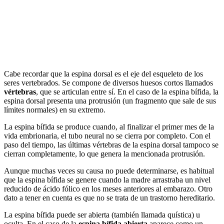
Cabe recordar que la espina dorsal es el eje del esqueleto de los
seres vertebrados. Se compone de diversos huesos cortos llamados
vértebras
, que se articulan entre sí. En el caso de la espina bífida, la
espina dorsal presenta una protrusión (un fragmento que sale de sus
límites normales) en su extremo.
La espina bífida se produce cuando, al finalizar el primer mes de la
vida embrionaria, el tubo neural no se cierra por completo. Con el
paso del tiempo, las últimas vértebras de la espina dorsal tampoco se
cierran completamente, lo que genera la mencionada protrusión.
Aunque muchas veces su causa no puede determinarse, es habitual
que la espina bífida se genere cuando la madre arrastraba un nivel
reducido de ácido fólico en los meses anteriores al embarazo. Otro
dato a tener en cuenta es que no se trata de un trastorno hereditario.
La espina bífida puede ser abierta (también llamada quística) u
oculta. En el caso de la
espina bífida abierta
aparece como un