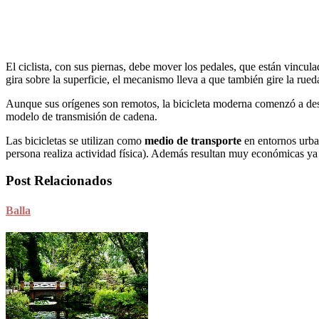
El ciclista, con sus piernas, debe mover los pedales, que están vincul
gira sobre la superficie, el mecanismo lleva a que también gire la rueda
Aunque sus orígenes son remotos, la bicicleta moderna comenzó a des
modelo de transmisión de cadena.
Las bicicletas se utilizan como
medio de transporte
en entornos urba
persona realiza actividad física). Además resultan muy económicas ya
Post Relacionados
Balla