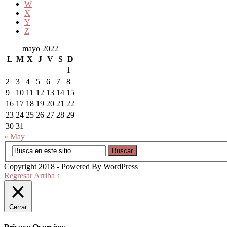
W
X
Y
Z
mayo 2022
L
M
X
J
V
S
D
1
2
3
4
5
6
7
8
9
10
11
12
13
14
15
16
17
18
19
20
21
22
23
24
25
26
27
28
29
30
31
« May
Copyright 2018 - Powered By WordPress
Regresar Arriba ↑
Cerrar