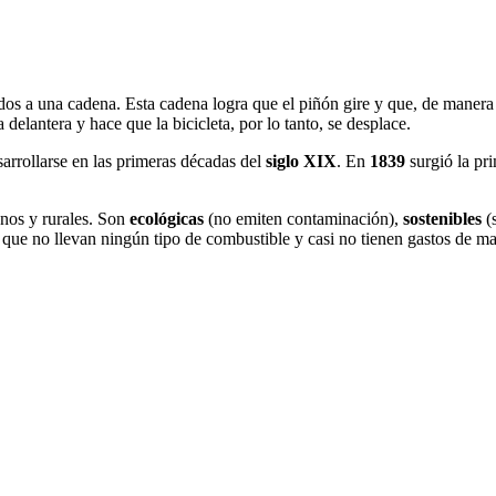
ados a una cadena. Esta cadena logra que el piñón gire y que, de manera 
 delantera y hace que la bicicleta, por lo tanto, se desplace.
arrollarse en las primeras décadas del
siglo XIX
. En
1839
surgió la pri
nos y rurales. Son
ecológicas
(no emiten contaminación),
sostenibles
(s
 que no llevan ningún tipo de combustible y casi no tienen gastos de m