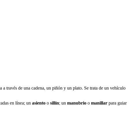
ra a través de una cadena, un piñón y un plato. Se trata de un vehículo
cadas en línea; un
asiento
o
sillín
; un
manubrio
o
manillar
para guiar