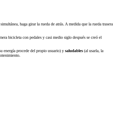
simultánea, haga girar la rueda de atrás. A medida que la rueda trasera
mera bicicleta con pedales y casi medio siglo después se creó el
u energía procede del propio usuario) y
saludables
(al usarla, la
antenimiento.