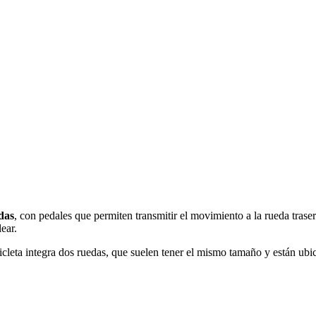
das
, con pedales que permiten transmitir el movimiento a la rueda trase
ear.
cicleta integra dos ruedas, que suelen tener el mismo tamaño y están ubi