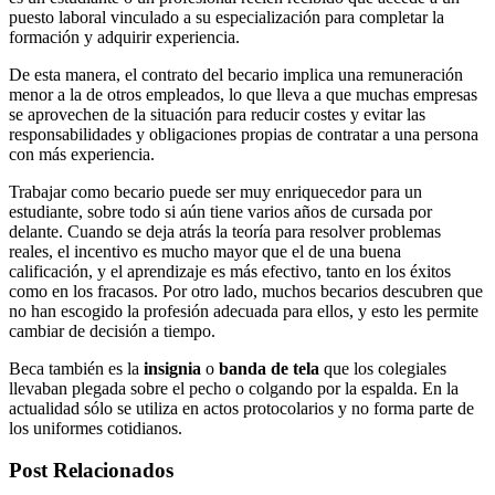
puesto laboral vinculado a su especialización para completar la
formación y adquirir experiencia.
De esta manera, el contrato del becario implica una remuneración
menor a la de otros empleados, lo que lleva a que muchas empresas
se aprovechen de la situación para reducir costes y evitar las
responsabilidades y obligaciones propias de contratar a una persona
con más experiencia.
Trabajar como becario puede ser muy enriquecedor para un
estudiante, sobre todo si aún tiene varios años de cursada por
delante. Cuando se deja atrás la teoría para resolver problemas
reales, el incentivo es mucho mayor que el de una buena
calificación, y el aprendizaje es más efectivo, tanto en los éxitos
como en los fracasos. Por otro lado, muchos becarios descubren que
no han escogido la profesión adecuada para ellos, y esto les permite
cambiar de decisión a tiempo.
Beca también es la
insignia
o
banda de tela
que los colegiales
llevaban plegada sobre el pecho o colgando por la espalda. En la
actualidad sólo se utiliza en actos protocolarios y no forma parte de
los uniformes cotidianos.
Post Relacionados