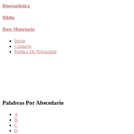
Bioestadistica
Biblia
Base Monetaria
Inicio
Contacto
Politica De Privacidad
Palabras Por Abecedario
A
B
C
D