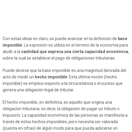
Con estas ideas en claro, se puede avanzar en la definición de
base
imponible
. La expresión se utiliza en el terreno de la economía para
aludir a la
cantidad que expresa una cierta capacidad económica
,
sobre la cual se establece el pago de obligaciones tributarias.
Puede decirse que la base imponible es una magnitud derivada del
acto de medir un
hecho imponible
. Esta última noción (hecho
imponible) se emplea respecto a la circunstancia o el suceso que
genera una obligación legal de tributar.
El hecho imponible, en definitiva, es aquello que origina una
obligación tributaria: es decir, la obligación de pagar un tributo o
impuesto. La capacidad económica de las personas se manifiesta a
través de estos hechos imponibles, pero necesita ser valorada
(puesta en cifras) de algún modo para que pueda aplicarse un