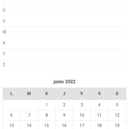
U
V
W
X
Y
Z
junio 2022
L
M
X
J
V
S
D
1
2
3
4
5
6
7
8
9
10
11
12
13
14
15
16
17
18
19