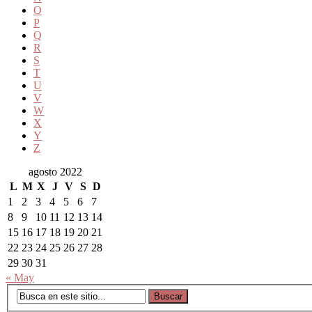
O
P
Q
R
S
T
U
V
W
X
Y
Z
agosto 2022
L
M
X
J
V
S
D
1
2
3
4
5
6
7
8
9
10
11
12
13
14
15
16
17
18
19
20
21
22
23
24
25
26
27
28
29
30
31
« May