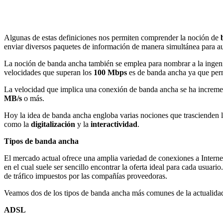
Algunas de estas definiciones nos permiten comprender la noción de
enviar diversos paquetes de información de manera simultánea para au
La noción de banda ancha también se emplea para nombrar a la ingeni
velocidades que superan los
100 Mbps
es de banda ancha ya que perm
La velocidad que implica una conexión de banda ancha se ha incremen
MB/s
o más.
Hoy la idea de banda ancha engloba varias nociones que trascienden la
como la
digitalización
y la
interactividad
.
Tipos de banda ancha
El mercado actual ofrece una amplia variedad de conexiones a Internet 
en el cual suele ser sencillo encontrar la oferta ideal para cada usuar
de tráfico impuestos por las compañías proveedoras.
Veamos dos de los tipos de banda ancha más comunes de la actualida
ADSL