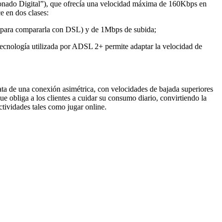
onado Digital”), que ofrecía una velocidad máxima de 160Kbps en
e en dos clases:
, para compararla con DSL) y de 1Mbps de subida;
ecnología utilizada por ADSL 2+ permite adaptar la velocidad de
ata de una conexión asimétrica, con velocidades de bajada superiores
que obliga a los clientes a cuidar su consumo diario, convirtiendo la
tividades tales como jugar online.