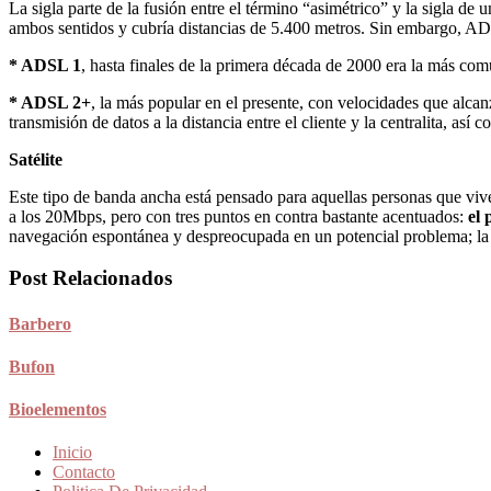
La sigla parte de la fusión entre el término “asimétrico” y la sigla de 
ambos sentidos y cubría distancias de 5.400 metros. Sin embargo, ADS
* ADSL 1
, hasta finales de la primera década de 2000 era la más
* ADSL 2+
, la más popular en el presente, con velocidades que alc
transmisión de datos a la distancia entre el cliente y la centralita, así c
Satélite
Este tipo de banda ancha está pensado para aquellas personas que viv
a los 20Mbps, pero con tres puntos en contra bastante acentuados:
el 
navegación espontánea y despreocupada en un potencial problema; la l
Post Relacionados
Barbero
Bufon
Bioelementos
Inicio
Contacto