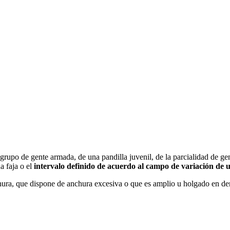
grupo de gente armada, de una pandilla juvenil, de la parcialidad de ge
a faja o el
intervalo definido de acuerdo al campo de variación de 
hura, que dispone de anchura excesiva o que es amplio u holgado en de