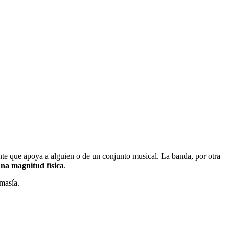
nte que apoya a alguien o de un conjunto musical. La banda, por otra
una magnitud física
.
masía.