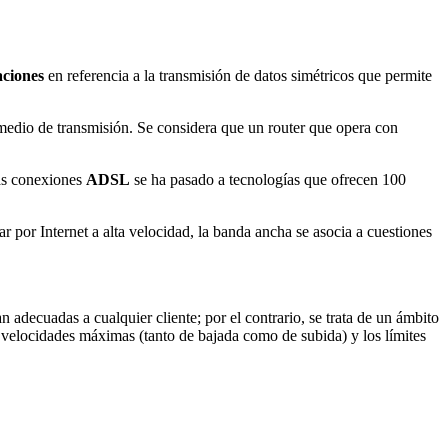
aciones
en referencia a la transmisión de datos simétricos que permite
edio de transmisión. Se considera que un router que opera con
as conexiones
ADSL
se ha pasado a tecnologías que ofrecen 100
 por Internet a alta velocidad, la banda ancha se asocia a cuestiones
 adecuadas a cualquier cliente; por el contrario, se trata de un ámbito
las velocidades máximas (tanto de bajada como de subida) y los límites