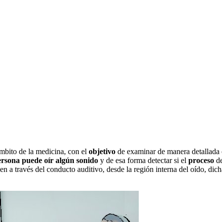
mbito de la medicina, con el
objetivo
de examinar de manera detallada
persona puede oír algún sonido
y de esa forma detectar si el
proceso
de
aden a través del conducto auditivo, desde la región interna del oído, d