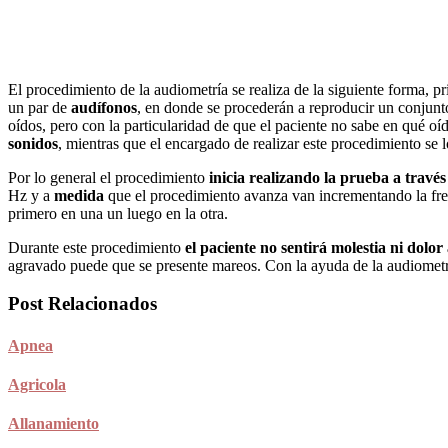
El procedimiento de la audiometría se realiza de la siguiente forma, p
un par de
audífonos
, en donde se procederán a reproducir un conjunt
oídos, pero con la particularidad de que el paciente no sabe en qué oí
sonidos
, mientras que el encargado de realizar este procedimiento se l
Por lo general el procedimiento
inicia realizando la prueba a través
Hz y a
medida
que el procedimiento avanza van incrementando la frecu
primero en una un luego en la otra.
Durante este procedimiento
el paciente no sentirá molestia ni dolor
agravado puede que se presente mareos. Con la ayuda de la audiometrí
Post Relacionados
Apnea
Agricola
Allanamiento