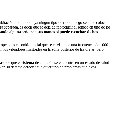
 habitación donde no haya ningún tipo de ruido, luego se debe colocar
 separada, es decir que se deja de reproducir el sonido en uno de los
zando alguna seña con sus manos si puede escuchar dichos
opciones el sonido inicial que se envía tiene una frecuencia de 1000
los vibradores mastoides en la zona posterior de las orejas, pero
caso de que el
sistema
de audición se encuentre en un estado de salud
o en su defecto detectar cualquier tipo de problemas auditivos.