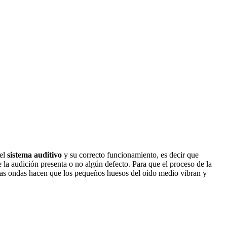
 el
sistema auditivo
y su correcto funcionamiento, es decir que
 la audición presenta o no algún defecto. Para que el proceso de la
ichas ondas hacen que los pequeños huesos del oído medio vibran y