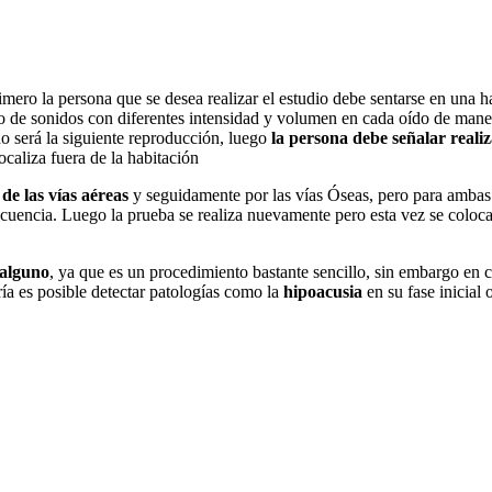
rimero la persona que se desea realizar el estudio debe sentarse en una
o de sonidos con diferentes intensidad y volumen en cada oído de manera
do será la siguiente reproducción, luego
la persona debe señalar reali
ocaliza fuera de la habitación
 de las vías aéreas
y seguidamente por las vías Óseas, pero para ambas 
encia. Luego la prueba se realiza nuevamente pero esta vez se colocan 
 alguno
, ya que es un procedimiento bastante sencillo, sin embargo en 
a es posible detectar patologías como la
hipoacusia
en su fase inicial 