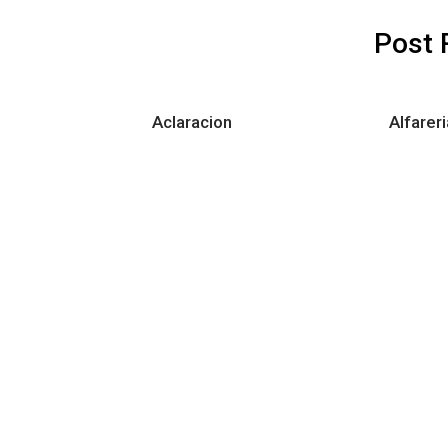
Post 
Aclaracion
Alfareri