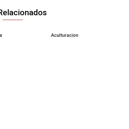
Relacionados
a
Aculturacion