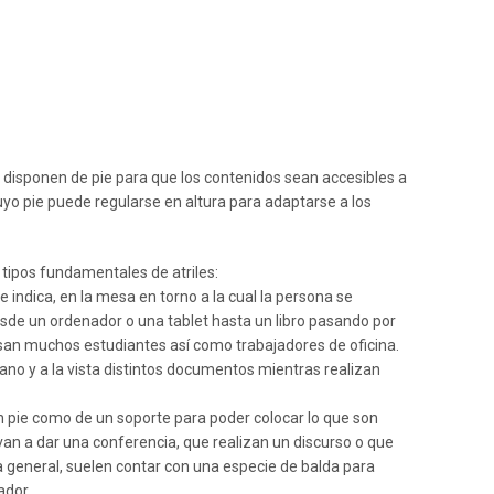
 disponen de pie para que los contenidos sean accesibles a
cuyo pie puede regularse en altura para adaptarse a los
tipos fundamentales de atriles:
 indica, en la mesa en torno a la cual la persona se
de un ordenador o una tablet hasta un libro pasando por
usan muchos estudiantes así como trabajadores de oficina.
mano y a la vista distintos documentos mientras realizan
 un pie como de un soporte para poder colocar lo que son
n a dar una conferencia, que realizan un discurso o que
la general, suelen contar con una especie de balda para
ador.