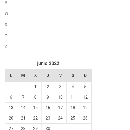
V
W
X
Y
Z
junio 2022
L
M
X
J
V
S
D
1
2
3
4
5
6
7
8
9
10
11
12
13
14
15
16
17
18
19
20
21
22
23
24
25
26
27
28
29
30