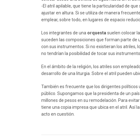
-El atril apilable, que tiene la particularidad de 
ajustar en altura. Si se utiliza de manera frecue
emplear, sobre todo, en lugares de espacio reduci
Los integrantes de una
orquesta
suelen colocar la
suceden las composiciones que forman parte de un
con sus instrumentos. Si no existieran los atriles,
no tendrían la posibilidad de tocar sus instrumento
En el ámbito de la religión, los atriles son empleado
desarrollo de una liturgia. Sobre el atril pueden ub
También es frecuente que los dirigentes políticos 
público. Supongamos que la presidenta de un país v
millones de pesos en su remodelación. Para evitar
tiene una copia impresa que ubica en el atril. Así la
acto en cuestión.