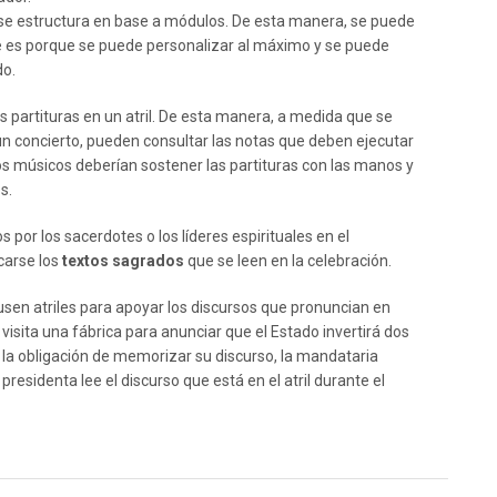
que se estructura en base a módulos. De esta manera, se puede
nte es porque se puede personalizar al máximo y se puede
do.
s partituras en un atril. De esta manera, a medida que se
 concierto, pueden consultar las notas que deben ejecutar
 los músicos deberían sostener las partituras con las manos y
s.
s por los sacerdotes o los líderes espirituales en el
icarse los
textos sagrados
que se leen en la celebración.
usen atriles para apoyar los discursos que pronuncian en
isita una fábrica para anunciar que el Estado invertirá dos
 la obligación de memorizar su discurso, la mandataria
 presidenta lee el discurso que está en el atril durante el