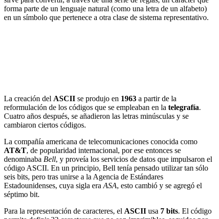
forma parte de un lenguaje natural (como una letra de un alfabeto)
en un símbolo que pertenece a otra clase de sistema representativo.
La creación del
ASCII
se produjo en
1963
a partir de la
reformulación de los códigos que se empleaban en la
telegrafía
.
Cuatro años después, se añadieron las letras minúsculas y se
cambiaron ciertos códigos.
La compañía americana de telecomunicaciones conocida como
AT&T
, de popularidad internacional, por ese entonces se
denominaba
Bell
, y proveía los servicios de datos que impulsaron el
código ASCII. En un principio, Bell tenía pensado utilizar tan sólo
seis bits, pero tras unirse a la Agencia de Estándares
Estadounidenses, cuya sigla era
ASA
, esto cambió y se agregó el
séptimo bit.
Para la representación de caracteres, el
ASCII
usa
7 bits
. El código