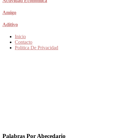
Actividad Economica
Amigo
Aditivo
Inicio
Contacto
Politica De Privacidad
Palabras Por Abecedario