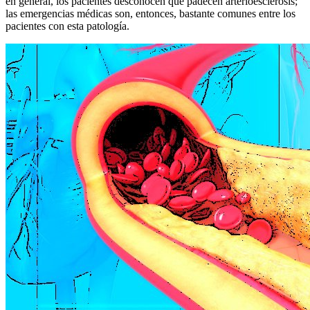
en general, los pacientes desconocen que padecen arterioesclerosis;
las emergencias médicas son, entonces, bastante comunes entre los
pacientes con esta patología.