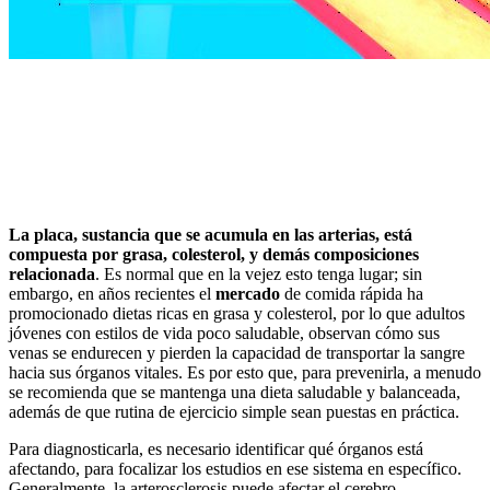
La placa, sustancia que se acumula en las arterias, está
compuesta por grasa, colesterol, y demás composiciones
relacionada
. Es normal que en la vejez esto tenga lugar; sin
embargo, en años recientes el
mercado
de comida rápida ha
promocionado dietas ricas en grasa y colesterol, por lo que adultos
jóvenes con estilos de vida poco saludable, observan cómo sus
venas se endurecen y pierden la capacidad de transportar la sangre
hacia sus órganos vitales. Es por esto que, para prevenirla, a menudo
se recomienda que se mantenga una dieta saludable y balanceada,
además de que rutina de ejercicio simple sean puestas en práctica.
Para diagnosticarla, es necesario identificar qué órganos está
afectando, para focalizar los estudios en ese sistema en específico.
Generalmente, la arterosclerosis puede afectar el cerebro