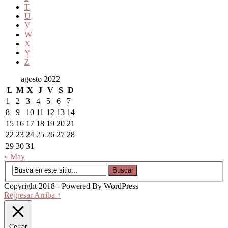
T
U
V
W
X
Y
Z
agosto 2022
L
M
X
J
V
S
D
1
2
3
4
5
6
7
8
9
10
11
12
13
14
15
16
17
18
19
20
21
22
23
24
25
26
27
28
29
30
31
« May
Copyright 2018 - Powered By WordPress
Regresar Arriba ↑
Cerrar