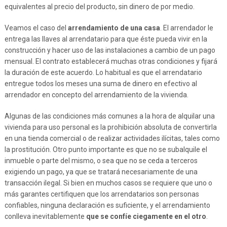
equivalentes al precio del producto, sin dinero de por medio.
Veamos el caso del
arrendamiento de una casa
. El arrendador le
entrega las llaves al arrendatario para que éste pueda vivir en la
construcción y hacer uso de las instalaciones a cambio de un pago
mensual. El contrato establecerá muchas otras condiciones y fijará
la duración de este acuerdo. Lo habitual es que el arrendatario
entregue todos los meses una suma de dinero en efectivo al
arrendador en concepto del arrendamiento de la vivienda.
Algunas de las condiciones más comunes a la hora de alquilar una
vivienda para uso personal es la prohibición absoluta de convertirla
en una tienda comercial o de realizar actividades ilícitas, tales como
la prostitución. Otro punto importante es que no se subalquile el
inmueble o parte del mismo, o sea que no se ceda a terceros
exigiendo un pago, ya que se tratará necesariamente de una
transacción ilegal. Si bien en muchos casos se requiere que uno o
más garantes certifiquen que los arrendatarios son personas
confiables, ninguna declaración es suficiente, y el arrendamiento
conlleva inevitablemente
que se confíe ciegamente en el otro
.