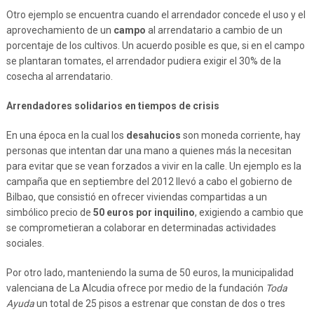
Otro ejemplo se encuentra cuando el arrendador concede el uso y el
aprovechamiento de un
campo
al arrendatario a cambio de un
porcentaje de los cultivos. Un acuerdo posible es que, si en el campo
se plantaran tomates, el arrendador pudiera exigir el 30% de la
cosecha al arrendatario.
Arrendadores solidarios en tiempos de crisis
En una época en la cual los
desahucios
son moneda corriente, hay
personas que intentan dar una mano a quienes más la necesitan
para evitar que se vean forzados a vivir en la calle. Un ejemplo es la
campaña que en septiembre del 2012 llevó a cabo el gobierno de
Bilbao, que consistió en ofrecer viviendas compartidas a un
simbólico precio de
50 euros por inquilino
, exigiendo a cambio que
se comprometieran a colaborar en determinadas actividades
sociales.
Por otro lado, manteniendo la suma de 50 euros, la municipalidad
valenciana de La Alcudia ofrece por medio de la fundación
Toda
Ayuda
un total de 25 pisos a estrenar que constan de dos o tres