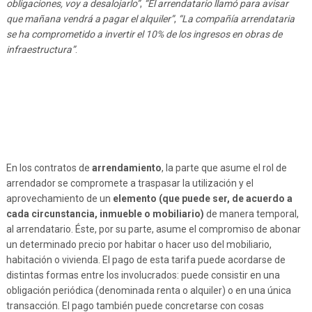
obligaciones, voy a desalojarlo”
,
“El arrendatario llamó para avisar
que mañana vendrá a pagar el alquiler”
,
“La compañía arrendataria
se ha comprometido a invertir el 10% de los ingresos en obras de
infraestructura”
.
En los contratos de
arrendamiento
, la parte que asume el rol de
arrendador se compromete a traspasar la utilización y el
aprovechamiento de un
elemento (que puede ser, de acuerdo a
cada circunstancia, inmueble o mobiliario)
de manera temporal,
al arrendatario. Éste, por su parte, asume el compromiso de abonar
un determinado precio por habitar o hacer uso del mobiliario,
habitación o vivienda. El pago de esta tarifa puede acordarse de
distintas formas entre los involucrados: puede consistir en una
obligación periódica (denominada renta o alquiler) o en una única
transacción. El pago también puede concretarse con cosas