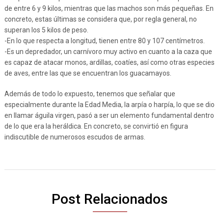
de entre 6 y 9 kilos, mientras que las machos son más pequeñas. En
concreto, estas últimas se considera que, por regla general, no
superan los 5 kilos de peso.
-En lo que respecta a longitud, tienen entre 80 y 107 centímetros.
-Es un depredador, un carnívoro muy activo en cuanto a la caza que
es capaz de atacar monos, ardillas, coatíes, así como otras especies
de aves, entre las que se encuentran los guacamayos.
Además de todo lo expuesto, tenemos que señalar que
especialmente durante la Edad Media, la arpía o harpía, lo que se dio
en llamar águila virgen, pasó a ser un elemento fundamental dentro
de lo que era la heráldica. En concreto, se convirtió en figura
indiscutible de numerosos escudos de armas.
Post Relacionados