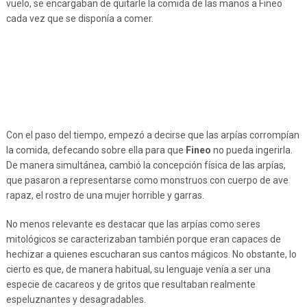
vuelo, se encargaban de quitarle la comida de las manos a Fineo
cada vez que se disponía a comer.
Con el paso del tiempo, empezó a decirse que las arpías corrompían
la comida, defecando sobre ella para que
Fineo
no pueda ingerirla.
De manera simultánea, cambió la concepción física de las arpías,
que pasaron a representarse como monstruos con cuerpo de ave
rapaz, el rostro de una mujer horrible y garras.
No menos relevante es destacar que las arpías como seres
mitológicos se caracterizaban también porque eran capaces de
hechizar a quienes escucharan sus cantos mágicos. No obstante, lo
cierto es que, de manera habitual, su lenguaje venía a ser una
especie de cacareos y de gritos que resultaban realmente
espeluznantes y desagradables.