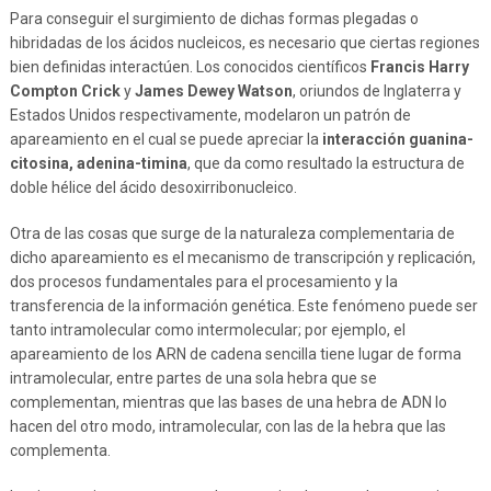
Para conseguir el surgimiento de dichas formas plegadas o
hibridadas de los ácidos nucleicos, es necesario que ciertas regiones
bien definidas interactúen. Los conocidos científicos
Francis Harry
Compton Crick
y
James Dewey Watson
, oriundos de Inglaterra y
Estados Unidos respectivamente, modelaron un patrón de
apareamiento en el cual se puede apreciar la
interacción guanina-
citosina, adenina-timina
, que da como resultado la estructura de
doble hélice del ácido desoxirribonucleico.
Otra de las cosas que surge de la naturaleza complementaria de
dicho apareamiento es el mecanismo de transcripción y replicación,
dos procesos fundamentales para el procesamiento y la
transferencia de la información genética. Este fenómeno puede ser
tanto intramolecular como intermolecular; por ejemplo, el
apareamiento de los ARN de cadena sencilla tiene lugar de forma
intramolecular, entre partes de una sola hebra que se
complementan, mientras que las bases de una hebra de ADN lo
hacen del otro modo, intramolecular, con las de la hebra que las
complementa.