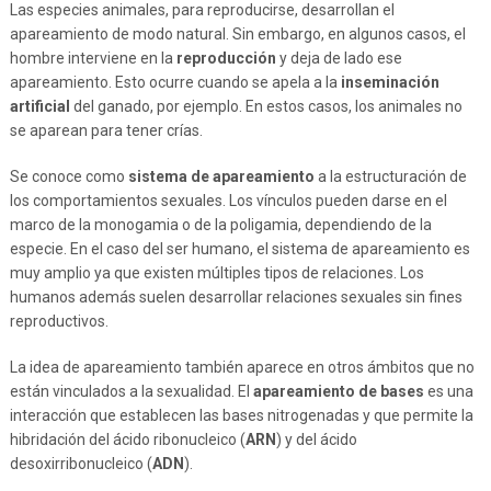
Las especies animales, para reproducirse, desarrollan el
apareamiento de modo natural. Sin embargo, en algunos casos, el
hombre interviene en la
reproducción
y deja de lado ese
apareamiento. Esto ocurre cuando se apela a la
inseminación
artificial
del ganado, por ejemplo. En estos casos, los animales no
se aparean para tener crías.
Se conoce como
sistema de apareamiento
a la estructuración de
los comportamientos sexuales. Los vínculos pueden darse en el
marco de la monogamia o de la poligamia, dependiendo de la
especie. En el caso del ser humano, el sistema de apareamiento es
muy amplio ya que existen múltiples tipos de relaciones. Los
humanos además suelen desarrollar relaciones sexuales sin fines
reproductivos.
La idea de apareamiento también aparece en otros ámbitos que no
están vinculados a la sexualidad. El
apareamiento de bases
es una
interacción que establecen las bases nitrogenadas y que permite la
hibridación del ácido ribonucleico (
ARN
) y del ácido
desoxirribonucleico (
ADN
).