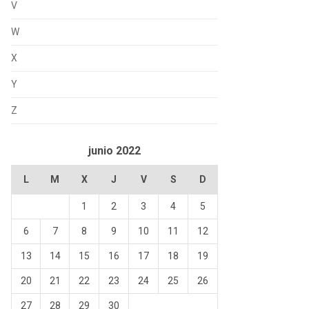
V
W
X
Y
Z
junio 2022
L
M
X
J
V
S
D
1
2
3
4
5
6
7
8
9
10
11
12
13
14
15
16
17
18
19
20
21
22
23
24
25
26
27
28
29
30