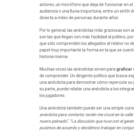
actores, un micrófono que deja de funcionar en el
audiencia o una lluvia inoportuna, entre un sinfí
divierta a miles de personas durante años.
Por lo general, las anécdotas más graciosas son 
son las que llegan con más facilidad al público; por
que sólo comprenden los allegados al relator no 
papel muy importante la forma en la que se cuenta
historia misma.
Muchas veces las anécdotas sirven para
graficar
de comprender. Un dirigente político que busca ex
una anécdota para demostrar cómo repercute su plan
su parte, puede relatar una anécdota a los integra
los jugadores.
Una anécdota también puede ser una simple curio
anécdota para contarte: recién me crucé en la call
nuevo peinado”
,
“La discusión que tuve con el ger
pusimos de acuerdo y decidimos trabajar en conjun