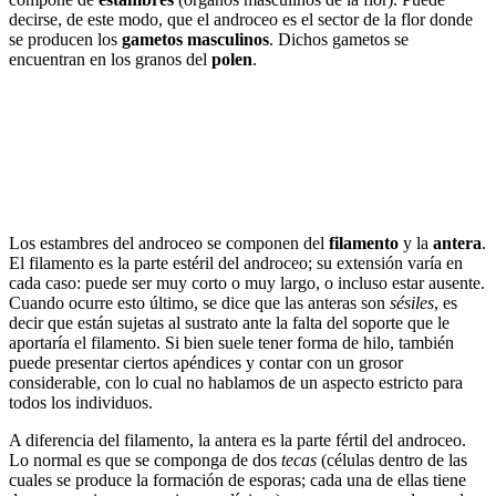
decirse, de este modo, que el androceo es el sector de la flor donde
se producen los
gametos masculinos
. Dichos gametos se
encuentran en los granos del
polen
.
Los estambres del androceo se componen del
filamento
y la
antera
.
El filamento es la parte estéril del androceo; su extensión varía en
cada caso: puede ser muy corto o muy largo, o incluso estar ausente.
Cuando ocurre esto último, se dice que las anteras son
sésiles
, es
decir que están sujetas al sustrato ante la falta del soporte que le
aportaría el filamento. Si bien suele tener forma de hilo, también
puede presentar ciertos apéndices y contar con un grosor
considerable, con lo cual no hablamos de un aspecto estricto para
todos los individuos.
A diferencia del filamento, la antera es la parte fértil del androceo.
Lo normal es que se componga de dos
tecas
(células dentro de las
cuales se produce la formación de esporas; cada una de ellas tiene