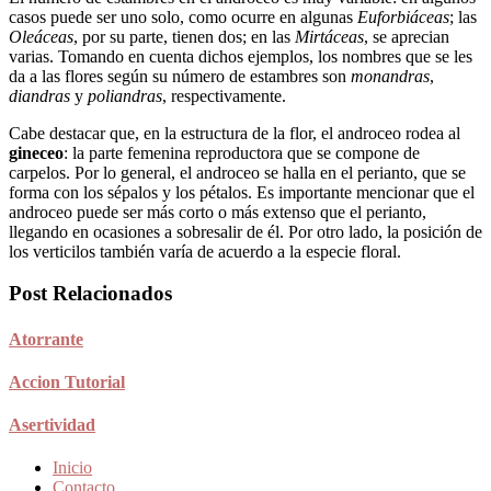
casos puede ser uno solo, como ocurre en algunas
Euforbiáceas
; las
Oleáceas
, por su parte, tienen dos; en las
Mirtáceas
, se aprecian
varias. Tomando en cuenta dichos ejemplos, los nombres que se les
da a las flores según su número de estambres son
monandras
,
diandras
y
poliandras
, respectivamente.
Cabe destacar que, en la estructura de la flor, el androceo rodea al
gineceo
: la parte femenina reproductora que se compone de
carpelos. Por lo general, el androceo se halla en el perianto, que se
forma con los sépalos y los pétalos. Es importante mencionar que el
androceo puede ser más corto o más extenso que el perianto,
llegando en ocasiones a sobresalir de él. Por otro lado, la posición de
los verticilos también varía de acuerdo a la especie floral.
Post Relacionados
Atorrante
Accion Tutorial
Asertividad
Inicio
Contacto