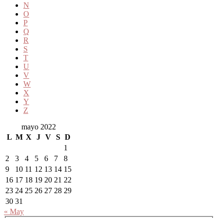
N
O
P
Q
R
S
T
U
V
W
X
Y
Z
mayo 2022
L
M
X
J
V
S
D
1
2
3
4
5
6
7
8
9
10
11
12
13
14
15
16
17
18
19
20
21
22
23
24
25
26
27
28
29
30
31
« May