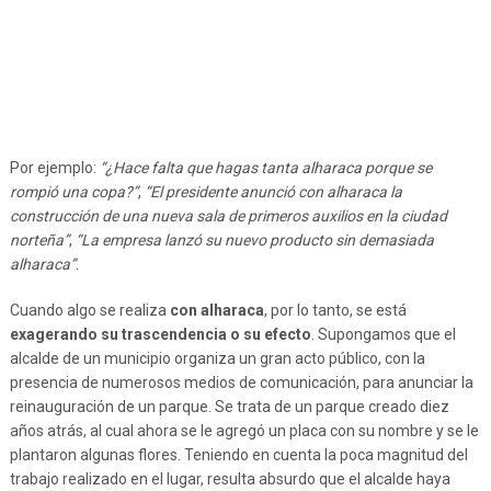
Por ejemplo:
“¿Hace falta que hagas tanta alharaca porque se
rompió una copa?”
,
“El presidente anunció con alharaca la
construcción de una nueva sala de primeros auxilios en la ciudad
norteña”
,
“La empresa lanzó su nuevo producto sin demasiada
alharaca”
.
Cuando algo se realiza
con alharaca
, por lo tanto, se está
exagerando su trascendencia o su efecto
. Supongamos que el
alcalde de un municipio organiza un gran acto público, con la
presencia de numerosos medios de comunicación, para anunciar la
reinauguración de un parque. Se trata de un parque creado diez
años atrás, al cual ahora se le agregó un placa con su nombre y se le
plantaron algunas flores. Teniendo en cuenta la poca magnitud del
trabajo realizado en el lugar, resulta absurdo que el alcalde haya