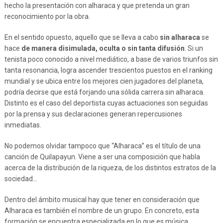
hecho la presentación con alharaca y que pretenda un gran
reconocimiento por la obra.
En el sentido opuesto, aquello que se lleva a cabo
sin alharaca
se
hace
de manera disimulada, oculta o sin tanta difusión
. Si un
tenista poco conocido a nivel mediático, a base de varios triunfos sin
tanta resonancia, logra ascender trescientos puestos en el ranking
mundial y se ubica entre los mejores cien jugadores del planeta,
podría decirse que está forjando una sólida carrera sin alharaca.
Distinto es el caso del deportista cuyas actuaciones son seguidas
por la prensa y sus declaraciones generan repercusiones
inmediatas.
No podemos olvidar tampoco que “Alharaca” es el título de una
canción de Quilapayun. Viene a ser una composición que habla
acerca de la distribución de la riqueza, de los distintos estratos de la
sociedad…
Dentro del ámbito musical hay que tener en consideración que
Alharaca es también el nombre de un grupo. En concreto, esta
formación se encuentra especializada en lo que es música