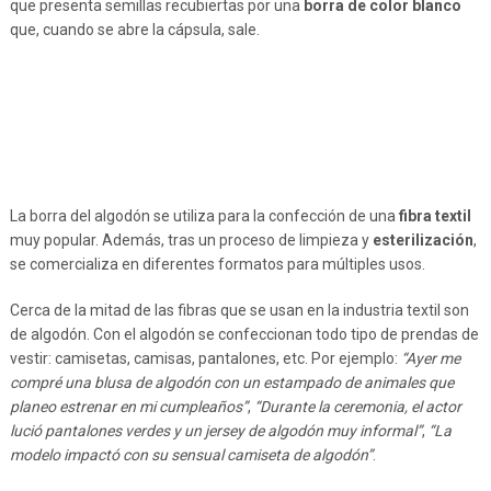
que presenta semillas recubiertas por una
borra de color blanco
que, cuando se abre la cápsula, sale.
La borra del algodón se utiliza para la confección de una
fibra textil
muy popular. Además, tras un proceso de limpieza y
esterilización
,
se comercializa en diferentes formatos para múltiples usos.
Cerca de la mitad de las fibras que se usan en la industria textil son
de algodón. Con el algodón se confeccionan todo tipo de prendas de
vestir: camisetas, camisas, pantalones, etc. Por ejemplo:
“Ayer me
compré una blusa de algodón con un estampado de animales que
planeo estrenar en mi cumpleaños”
,
“Durante la ceremonia, el actor
lució pantalones verdes y un jersey de algodón muy informal”
,
“La
modelo impactó con su sensual camiseta de algodón”
.