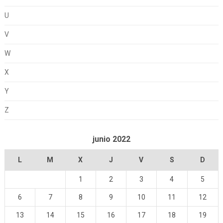
U
V
W
X
Y
Z
junio 2022
L
M
X
J
V
S
D
1
2
3
4
5
6
7
8
9
10
11
12
13
14
15
16
17
18
19