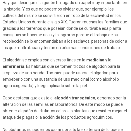
Hay que decir que el algodón ha jugado un papel muy importante en
la historia. Y es que no podemos olvidar que, por ejemplo, los
cultivos del mismo se convirtieron en foco de la esclavitud en los
Estados Unidos durante el siglo XIX. Fueron muchas las familias que
gracias a los terrenos que poseían donde se cultivaba esa planta
consiguieron hacerse ricas y lo lograron porque el trabajo de su
recolección se lo encomendaban a los esclavos, personas de color a
las que maltrataban y tenían en pésimas condiciones de trabajo.
El algodón se emplea con diversos fines en la
medicina
y la
enfermería
. Es habitual que se tomen trozos de algodón para la
limpieza de una herida. También puede usarse el algodón para
embeberlo con una sustancia de uso medicinal (como alcohol o
agua oxigenada) y luego aplicarlo sobre la piel.
Cabe destacar que existe el
algodón transgénico
, generado por la
alteración de las semillas en laboratorios. De este modo se puede
obtener algodón de distintos colores o plantas que resisten mejor el
ataque de plagas o la acción de los productos agroquímicos.
No obstante, no podemos pasar por alto la existencia de lo que se