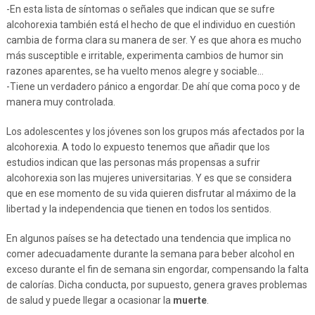
-En esta lista de síntomas o señales que indican que se sufre
alcohorexia también está el hecho de que el individuo en cuestión
cambia de forma clara su manera de ser. Y es que ahora es mucho
más susceptible e irritable, experimenta cambios de humor sin
razones aparentes, se ha vuelto menos alegre y sociable…
-Tiene un verdadero pánico a engordar. De ahí que coma poco y de
manera muy controlada.
Los adolescentes y los jóvenes son los grupos más afectados por la
alcohorexia. A todo lo expuesto tenemos que añadir que los
estudios indican que las personas más propensas a sufrir
alcohorexia son las mujeres universitarias. Y es que se considera
que en ese momento de su vida quieren disfrutar al máximo de la
libertad y la independencia que tienen en todos los sentidos.
En algunos países se ha detectado una tendencia que implica no
comer adecuadamente durante la semana para beber alcohol en
exceso durante el fin de semana sin engordar, compensando la falta
de calorías. Dicha conducta, por supuesto, genera graves problemas
de salud y puede llegar a ocasionar la
muerte
.