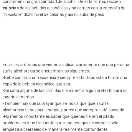
consumen una gran cantidad de alcohol. De esta forma, reciben
calorías
de las bebidas alcohólicas y no comen con la intención de
“equilibrar”
dicho nivel de calorías y así no subir de peso.
Entre los síntomas que vienen a indicar claramente que una persona
sufre alcohorexia se encuentran los siguientes:
-Bebe con mucha frecuencia y siempre está dispuesta a tomar una
copa de la bebida alcohólica que sea.
-Se salta alguna de las comidas o encuentra algún pretexto para no
ingerir alimentos.
-También hay que subrayar que se indica que quien sufre
alcohorexia tiene poca energía, parece que siempre está cansado.
-No menos importante es saber que quienes tienen el citado
problema es muy frecuente que sean testigos de cómo el pelo
empieza a caérseles de manera realmente contundente.