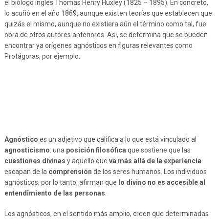
el biólogo inglés Thomas Henry Huxley (1825 – 1895). En concreto,
lo acuñó en el año 1869, aunque existen teorías que establecen que
quizás el mismo, aunque no existiera aún el término como tal, fue
obra de otros autores anteriores. Así, se determina que se pueden
encontrar ya orígenes agnósticos en figuras relevantes como
Protágoras, por ejemplo.
Agnóstico
es un adjetivo que califica a lo que está vinculado al
agnosticismo
: una
posición filosófica
que sostiene que las
cuestiones divinas
y aquello que
va más allá de la experiencia
escapan de la
comprensión
de los seres humanos. Los individuos
agnósticos, por lo tanto, afirman que
lo divino no es accesible al
entendimiento de las personas
.
Los agnósticos, en el sentido más amplio, creen que determinadas