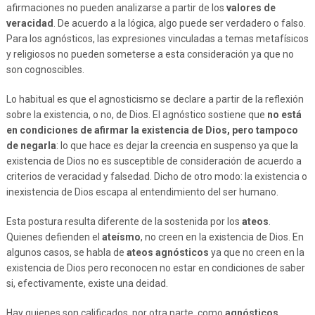
afirmaciones no pueden analizarse a partir de los
valores de
veracidad
. De acuerdo a la lógica, algo puede ser verdadero o falso.
Para los agnósticos, las expresiones vinculadas a temas metafísicos
y religiosos no pueden someterse a esta consideración ya que no
son cognoscibles.
Lo habitual es que el agnosticismo se declare a partir de la reflexión
sobre la existencia, o no, de Dios. El agnóstico sostiene que
no está
en condiciones de afirmar la existencia de Dios, pero tampoco
de negarla
: lo que hace es dejar la creencia en suspenso ya que la
existencia de Dios no es susceptible de consideración de acuerdo a
criterios de veracidad y falsedad. Dicho de otro modo: la existencia o
inexistencia de Dios escapa al entendimiento del ser humano.
Esta postura resulta diferente de la sostenida por los
ateos
.
Quienes defienden el
ateísmo
, no creen en la existencia de Dios. En
algunos casos, se habla de
ateos agnósticos
ya que no creen en la
existencia de Dios pero reconocen no estar en condiciones de saber
si, efectivamente, existe una deidad.
Hay quienes son calificados, por otra parte, como
agnósticos