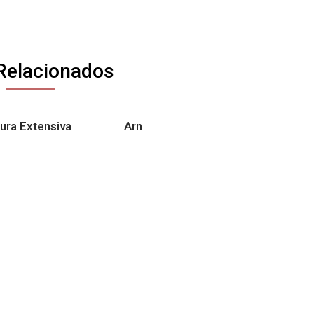
Relacionados
tura Extensiva
Arn