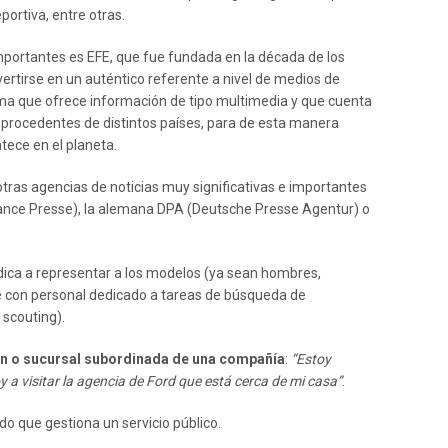
portiva, entre otras.
mportantes es EFE, que fue fundada en la década de los
rtirse en un auténtico referente a nivel de medios de
sma que ofrece información de tipo multimedia y que cuenta
, procedentes de distintos países, para de esta manera
tece en el planeta.
ras agencias de noticias muy significativas e importantes
rance Presse), la alemana DPA (Deutsche Presse Agentur) o
ica a representar a los modelos (ya sean hombres,
te con personal dedicado a tareas de búsqueda de
scouting).
n o sucursal subordinada de una compañía
:
“Estoy
a visitar la agencia de Ford que está cerca de mi casa”
.
do que gestiona un servicio público.