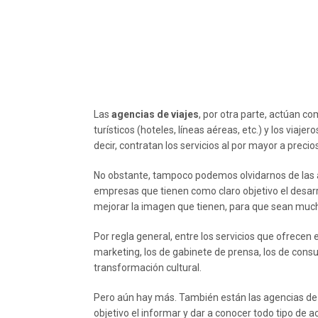
Las
agencias de viajes
, por otra parte, actúan c
turísticos (hoteles, líneas aéreas, etc.) y los via
decir, contratan los servicios al por mayor a precio
No obstante, tampoco podemos olvidarnos de las a
empresas que tienen como claro objetivo el desarr
mejorar la imagen que tienen, para que sean much
Por regla general, entre los servicios que ofrece
marketing, los de gabinete de prensa, los de consu
transformación cultural.
Pero aún hay más. También están las agencias de 
objetivo el informar y dar a conocer todo tipo de 