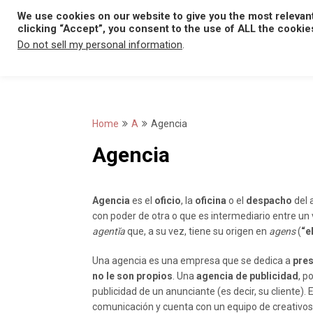
Skip
We use cookies on our website to give you the most relevan
to
clicking “Accept”, you consent to the use of ALL the cookie
content
Do not sell my personal information
.
Home
A
Agencia
Agencia
Agencia
es el
oficio
, la
oficina
o el
despacho
del 
con poder de otra o que es intermediario entre un
agentĭa
que, a su vez, tiene su origen en
agens
(
“e
Una agencia es una empresa que se dedica a
pres
no le son propios
. Una
agencia de publicidad
, p
publicidad de un anunciante (es decir, su cliente)
comunicación y cuenta con un equipo de creativos