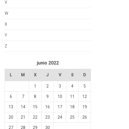
V
W
X
Y
Z
junio 2022
L
M
X
J
V
S
D
1
2
3
4
5
6
7
8
9
10
11
12
13
14
15
16
17
18
19
20
21
22
23
24
25
26
27
28
29
30