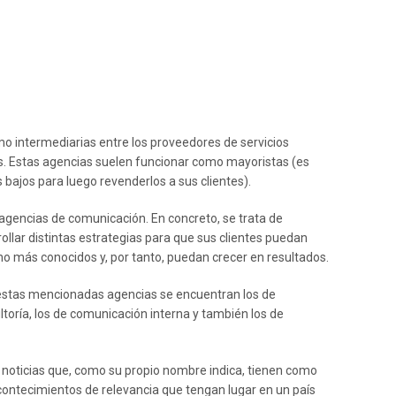
omo intermediarias entre los proveedores de servicios
jeros. Estas agencias suelen funcionar como mayoristas (es
s bajos para luego revenderlos a sus clientes).
gencias de comunicación. En concreto, se trata de
ollar distintas estrategias para que sus clientes puedan
o más conocidos y, por tanto, puedan crecer en resultados.
n estas mencionadas agencias se encuentran los de
ltoría, los de comunicación interna y también los de
noticias que, como su propio nombre indica, tienen como
acontecimientos de relevancia que tengan lugar en un país