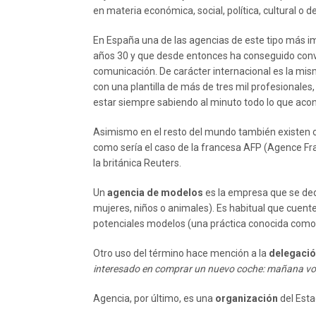
en materia económica, social, política, cultural o de
En España una de las agencias de este tipo más i
años 30 y que desde entonces ha conseguido conve
comunicación. De carácter internacional es la mi
con una plantilla de más de tres mil profesionales
estar siempre sabiendo al minuto todo lo que acon
Asimismo en el resto del mundo también existen ot
como sería el caso de la francesa AFP (Agence F
la británica Reuters.
Un
agencia de modelos
es la empresa que se ded
mujeres, niños o animales). Es habitual que cuen
potenciales modelos (una práctica conocida como 
Otro uso del término hace mención a la
delegació
interesado en comprar un nuevo coche: mañana voy 
Agencia, por último, es una
organización
del Esta