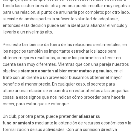
fondo las costumbres de otra persona puede resultar muy negativo
para una relación, al punto de arruinarla por completo; por otro lado,
si existe de ambas partes la suficiente voluntad de adaptarse,
entonces esta decisión puede ser la ideal para afianzar el vínculo y
llevarlo a un nivel más alto.
Pero esto también se da fuera de las relaciones sentimentales; en
los negocios también es importante estrechar los lazos para
obtener mejores resultados, aunque los parámetros a tener en
cuenta sean muy diferentes. Mientras que con una pareja nuestros
objetivos
siempre apuntan al bienestar mutuo y genuino
, en el
trato con un cliente o un proveedor buscamos obtener el mayor
beneficio al menor precio. En cualquier caso, el secreto para
afianzar una relación se encuentra en estar atentos a las pequeñas
cosas, a esos signos que nos indican cómo proceder para hacerla
crecer, para evitar que se estanque.
Un club, por otra parte, puede pretender
afianzar su
funcionamiento
mediante la obtención de recursos económicos y la
formalización de sus actividades. Con una comisión directiva