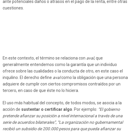
ante potenciales daños o atrasos en el pago de la renta, entre otras
cuestiones.
En este contexto, el término se relaciona con
aval
, que
generalmente entendemos como la garantía que un individuo
ofrece sobre las cualidades o la conducta de otro, en este caso el
inquilino. El derecho define
aval
como la obligación que una persona
adquiere de cumplir con ciertos compromisos contraídos por un
tercero, en caso de que éste no lo hiciera.
El uso más habitual del concepto, de todos modos, se asocia a la
acción de
sustentar o certificar algo
. Por ejemplo:
“El gobierno
pretende afianzar su posición a nivel internacional a través de una
serie de acuerdos bilaterales”
,
“La organización no gubernamental
recibió un subsidio de 200.000 pesos para que pueda afianzar su