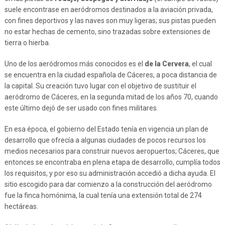
suele encontrase en aeródromos destinados a la aviación privada,
con fines deportivos y las naves son muy ligeras; sus pistas pueden
no estar hechas de cemento, sino trazadas sobre extensiones de
tierra o hierba.
Uno de los aeródromos más conocidos es el
de la Cervera
, el cual
se encuentra en la ciudad española de Cáceres, a poca distancia de
la capital. Su creación tuvo lugar con el objetivo de sustituir el
aeródromo de Cáceres, en la segunda mitad de los años 70, cuando
este último dejó de ser usado con fines militares.
En esa época, el gobierno del Estado tenía en vigencia un plan de
desarrollo que ofrecía a algunas ciudades de pocos recursos los
medios necesarios para construir nuevos aeropuertos; Cáceres, que
entonces se encontraba en plena etapa de desarrollo, cumplía todos
los requisitos, y por eso su administración accedió a dicha ayuda. El
sitio escogido para dar comienzo a la construcción del aeródromo
fue la finca homónima, la cual tenía una extensión total de 274
hectáreas.