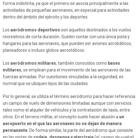
forma indistinta, ya que el primero se asocia principalmente a las
actividades de pequeñas aeronaves, en especial para actividades
dentro del ámbito del ejército y los deportes.
Los
aeródromos deportivos
son aquellos destinados a los vuelos
recreativos de corta duración. Suelen contar con una única pista y
hangares para las aeronaves, que pueden ser aviones acrobáticos,
planeadores o incluso globos aerostáticos.
Los
aeródromos militares
, también conocidos como
bases
militares
, se emplean para el movimiento de las aeronaves de las
fuerzas armadas. Por cuestiones vinculadas a la seguridad, es
normal que se ubiquen lejos de las ciudades.
Por lo general, se utiliza el término aeródromo para hacer referencia
un campo de vuelo de dimensiones limitadas aunque con servicios
tales como el alquiler de vehículos y la contratación de taxis, entre
otros. En el terreno militar, el concepto suele hacer alusión a
un
aeropuerto en el que las aeronaves no se dejan de manera
permanente
. De forma similar, la parte del aeródromo que consiste
en las pistas de
rodaje, despegue y aterrizaje
(el
campo de vuelos
)