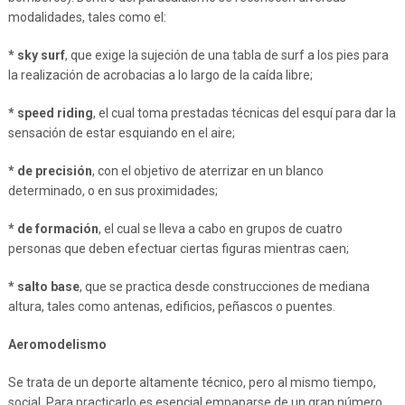
modalidades, tales como el:
* sky surf
, que exige la sujeción de una tabla de surf a los pies para
la realización de acrobacias a lo largo de la caída libre;
* speed riding
, el cual toma prestadas técnicas del esquí para dar la
sensación de estar esquiando en el aire;
* de precisión
, con el objetivo de aterrizar en un blanco
determinado, o en sus proximidades;
* de formación
, el cual se lleva a cabo en grupos de cuatro
personas que deben efectuar ciertas figuras mientras caen;
* salto base
, que se practica desde construcciones de mediana
altura, tales como antenas, edificios, peñascos o puentes.
Aeromodelismo
Se trata de un deporte altamente técnico, pero al mismo tiempo,
social. Para practicarlo es esencial empaparse de un gran número