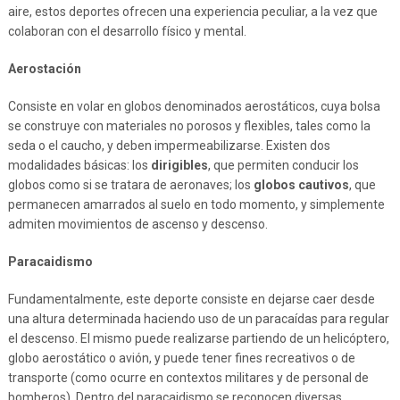
aire, estos deportes ofrecen una experiencia peculiar, a la vez que
colaboran con el desarrollo físico y mental.
Aerostación
Consiste en volar en globos denominados aerostáticos, cuya bolsa
se construye con materiales no porosos y flexibles, tales como la
seda o el caucho, y deben impermeabilizarse. Existen dos
modalidades básicas: los
dirigibles
, que permiten conducir los
globos como si se tratara de aeronaves; los
globos cautivos
, que
permanecen amarrados al suelo en todo momento, y simplemente
admiten movimientos de ascenso y descenso.
Paracaidismo
Fundamentalmente, este deporte consiste en dejarse caer desde
una altura determinada haciendo uso de un paracaídas para regular
el descenso. El mismo puede realizarse partiendo de un helicóptero,
globo aerostático o avión, y puede tener fines recreativos o de
transporte (como ocurre en contextos militares y de personal de
bomberos). Dentro del paracaidismo se reconocen diversas