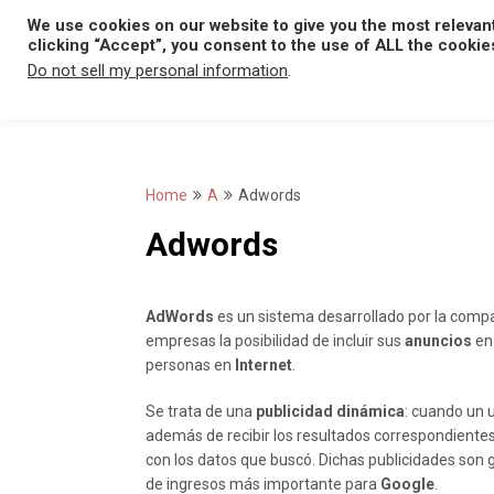
Skip
We use cookies on our website to give you the most relevan
to
clicking “Accept”, you consent to the use of ALL the cookie
content
Do not sell my personal information
.
Home
A
Adwords
Adwords
AdWords
es un sistema desarrollado por la compa
empresas la posibilidad de incluir sus
anuncios
en
personas en
Internet
.
Se trata de una
publicidad dinámica
: cuando un 
además de recibir los resultados correspondientes
con los datos que buscó. Dichas publicidades son 
de ingresos más importante para
Google
.