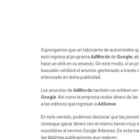
Supongamos que un fabricante de automóviles quie
esto ingresa al programa
AdWords
de
Google
, a
hace un click en su anuncio. De este modo, si un 
buscador exhibirá el anuncio gestionado a través
interesado en dicha publicidad.
Los anuncios de
AdWords
también se exhiben en l
Google
. Así como la empresa recibe dinero de l
a los editores que ingresan a
AdSense
.
En este sentido, podemos destacar que las persona
conseguir ganar dinero con el mismo tienen muy 
suscribirse al servicio Google Adsense. De esta 
las distintas publicaciones que realicen.