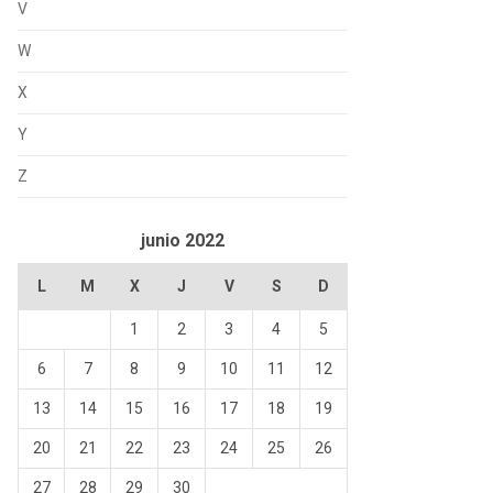
V
W
X
Y
Z
junio 2022
L
M
X
J
V
S
D
1
2
3
4
5
6
7
8
9
10
11
12
13
14
15
16
17
18
19
20
21
22
23
24
25
26
27
28
29
30