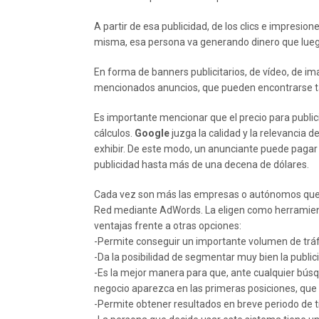
A partir de esa publicidad, de los clics e impresio
misma, esa persona va generando dinero que luego
En forma de banners publicitarios, de vídeo, de 
mencionados anuncios, que pueden encontrarse tant
Es importante mencionar que el precio para public
cálculos.
Google
juzga la calidad y la relevancia 
exhibir. De este modo, un anunciante puede pagar
publicidad hasta más de una decena de dólares.
Cada vez son más las empresas o autónomos que de
Red mediante AdWords. La eligen como herramient
ventajas frente a otras opciones:
-Permite conseguir un importante volumen de tráfi
-Da la posibilidad de segmentar muy bien la public
-Es la mejor manera para que, ante cualquier bús
negocio aparezca en las primeras posiciones, que 
-Permite obtener resultados en breve periodo de 