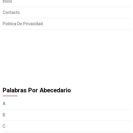
Inicio
Contacto
Politica De Privacidad
Palabras Por Abecedario
A
B
C