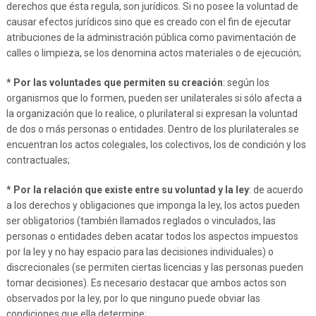
derechos que ésta regula, son jurídicos. Si no posee la voluntad de
causar efectos jurídicos sino que es creado con el fin de ejecutar
atribuciones de la administración pública como pavimentación de
calles o limpieza, se los denomina actos materiales o de ejecución;
* Por las voluntades que permiten su creación
: según los
organismos que lo formen, pueden ser unilaterales si sólo afecta a
la organización que lo realice, o plurilateral si expresan la voluntad
de dos o más personas o entidades. Dentro de los plurilaterales se
encuentran los actos colegiales, los colectivos, los de condición y los
contractuales;
* Por la relación que existe entre su voluntad y la ley
: de acuerdo
a los derechos y obligaciones que imponga la ley, los actos pueden
ser obligatorios (también llamados reglados o vinculados, las
personas o entidades deben acatar todos los aspectos impuestos
por la ley y no hay espacio para las decisiones individuales) o
discrecionales (se permiten ciertas licencias y las personas pueden
tomar decisiones). Es necesario destacar que ambos actos son
observados por la ley, por lo que ninguno puede obviar las
condiciones que ella determine;