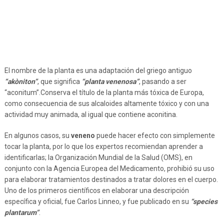
El nombre de la planta es una adaptación del griego antiguo
“akòniton”
, que significa
“planta venenosa”
, pasando a ser
“aconitum”.Conserva el título de la planta más tóxica de Europa,
como consecuencia de sus alcaloides altamente tóxico y con una
actividad muy animada, al igual que contiene aconitina.
En algunos casos, su
veneno
puede hacer efecto con simplemente
tocar la planta, por lo que los expertos recomiendan aprender a
identificarlas; la Organización Mundial de la Salud (OMS), en
conjunto con la Agencia Europea del Medicamento, prohibió su uso
para elaborar tratamientos destinados a tratar dolores en el cuerpo.
Uno de los primeros científicos en elaborar una descripción
específica y oficial, fue Carlos Linneo, y fue publicado en su
“species
plantarum”
.