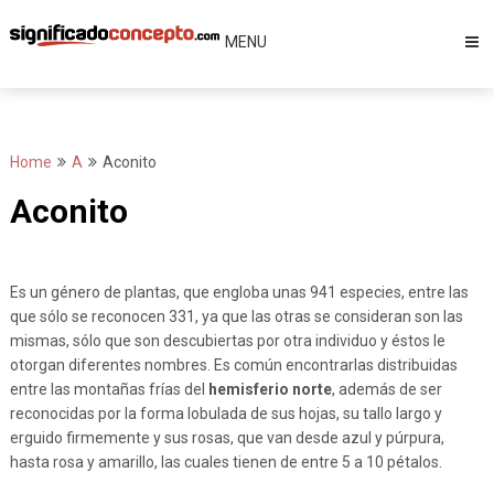
Skip
to
MENU
content
Home
A
Aconito
Aconito
Es un género de plantas, que engloba unas 941 especies, entre las
que sólo se reconocen 331, ya que las otras se consideran son las
mismas, sólo que son descubiertas por otra individuo y éstos le
otorgan diferentes nombres. Es común encontrarlas distribuidas
entre las montañas frías del
hemisferio norte
, además de ser
reconocidas por la forma lobulada de sus hojas, su tallo largo y
erguido firmemente y sus rosas, que van desde azul y púrpura,
hasta rosa y amarillo, las cuales tienen de entre 5 a 10 pétalos.