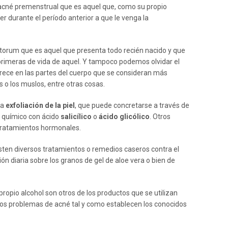
cné premenstrual que es aquel que, como su propio
er durante el período anterior a que le venga la
atorum que es aquel que presenta todo recién nacido y que
primeras de vida de aquel. Y tampoco podemos olvidar el
rece en las partes del cuerpo que se consideran más
 o los muslos, entre otras cosas.
la
exfoliación de la piel
, que puede concretarse a través de
 químico con ácido
salicílico
o
ácido glicólico
. Otros
y tratamientos hormonales.
ten diversos tratamientos o remedios caseros contra el
ión diaria sobre los granos de gel de aloe vera o bien de
l propio alcohol son otros de los productos que se utilizan
 los problemas de acné tal y como establecen los conocidos