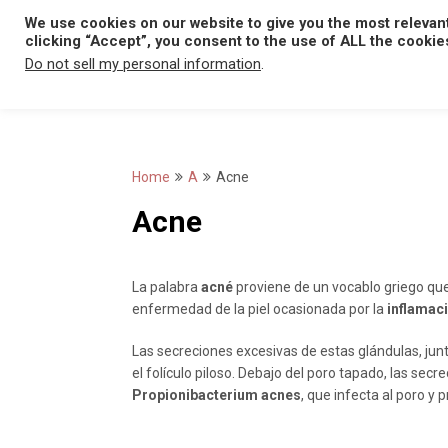
Skip
We use cookies on our website to give you the most relevan
to
clicking “Accept”, you consent to the use of ALL the cookie
content
Do not sell my personal information
.
Home
A
Acne
Acne
La palabra
acné
proviene de un vocablo griego que
enfermedad de la piel ocasionada por la
inflamac
Las secreciones excesivas de estas glándulas, junt
el folículo piloso. Debajo del poro tapado, las sec
Propionibacterium acnes
, que infecta al poro y 