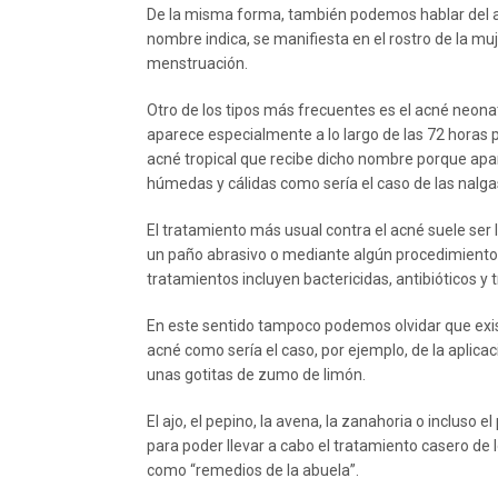
De la misma forma, también podemos hablar del a
nombre indica, se manifiesta en el rostro de la muj
menstruación.
Otro de los tipos más frecuentes es el acné neon
aparece especialmente a lo largo de las 72 horas 
acné tropical que recibe dicho nombre porque apa
húmedas y cálidas como sería el caso de las nalgas
El tratamiento más usual contra el acné suele ser 
un paño abrasivo o mediante algún procedimiento
tratamientos incluyen bactericidas, antibióticos 
En este sentido tampoco podemos olvidar que exis
acné como sería el caso, por ejemplo, de la aplicac
unas gotitas de zumo de limón.
El ajo, el pepino, la avena, la zanahoria o incluso e
para poder llevar a cabo el tratamiento casero de
como “remedios de la abuela”.