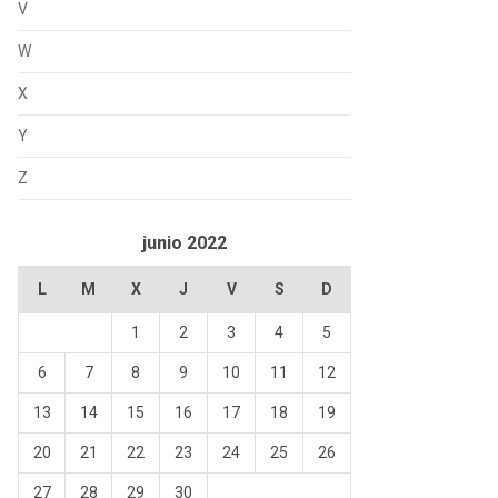
V
W
X
Y
Z
junio 2022
L
M
X
J
V
S
D
1
2
3
4
5
6
7
8
9
10
11
12
13
14
15
16
17
18
19
20
21
22
23
24
25
26
27
28
29
30