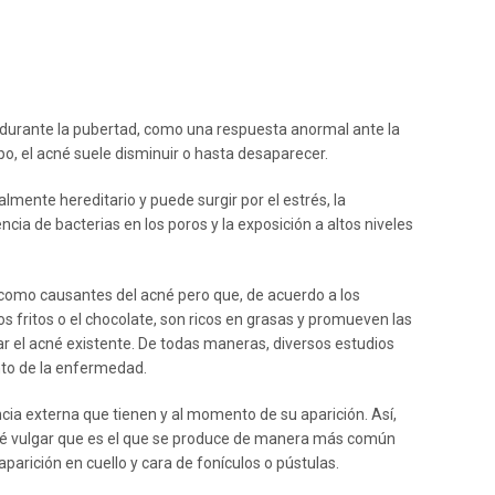
da durante la pubertad, como una respuesta anormal ante la
o, el acné suele disminuir o hasta desaparecer.
lmente hereditario y puede surgir por el estrés, la
ncia de bacterias en los poros y la exposición a altos niveles
como causantes del acné pero que, de acuerdo a los
os fritos o el chocolate, son ricos en grasas y promueven las
 el acné existente. De todas maneras, diversos estudios
ento de la enfermedad.
ncia externa que tienen y al momento de su aparición. Así,
né vulgar que es el que se produce de manera más común
aparición en cuello y cara de fonículos o pústulas.