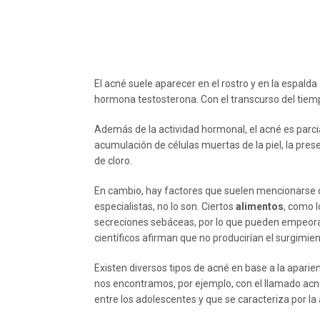
El acné suele aparecer en el rostro y en la espal
hormona testosterona. Con el transcurso del tiemp
Además de la actividad hormonal, el acné es parcia
acumulación de células muertas de la piel, la prese
de cloro.
En cambio, hay factores que suelen mencionarse 
especialistas, no lo son. Ciertos
alimentos
, como l
secreciones sebáceas, por lo que pueden empeorar
científicos afirman que no producirían el surgimi
Existen diversos tipos de acné en base a la aparie
nos encontramos, por ejemplo, con el llamado ac
entre los adolescentes y que se caracteriza por la 