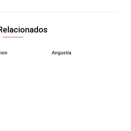
Relacionados
ion
Angustia