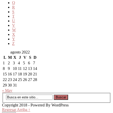
Q
R
S
T
U
V
W
X
Y
Z
agosto 2022
L
M
X
J
V
S
D
1
2
3
4
5
6
7
8
9
10
11
12
13
14
15
16
17
18
19
20
21
22
23
24
25
26
27
28
29
30
31
« May
Copyright 2018 - Powered By WordPress
Regresar Arriba ↑