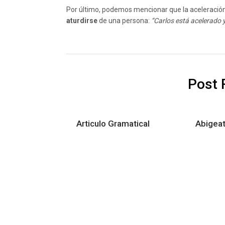
Por último, podemos mencionar que la aceleración
aturdirse
de una persona:
“Carlos está acelerado 
Post 
Articulo Gramatical
Abigea