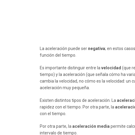
La aceleración puede ser
negativa
; en estos caso
función del tiempo.
Es importante distinguir entre la
velocidad
(que re
tiempo) y la aceleración (que señala cómo ha var
cambia la velocidad, no cómo es la velocidad: un 
aceleración muy pequeña.
Existen distintos tipos de aceleración. La
acelerac
rapidez con el tiempo. Por otra parte, la
aceleraci
con el tiempo.
Por otra parte, la
aceleración media
permite calc
intervalo de tiempo.