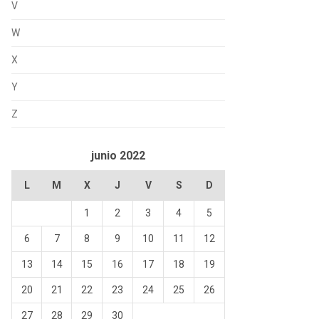
V
W
X
Y
Z
junio 2022
L
M
X
J
V
S
D
1
2
3
4
5
6
7
8
9
10
11
12
13
14
15
16
17
18
19
20
21
22
23
24
25
26
27
28
29
30