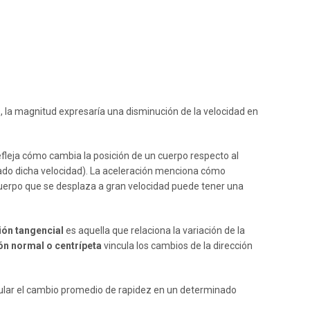
s, la magnitud expresaría una disminución de la velocidad en
fleja cómo cambia la posición de un cuerpo respecto al
iado dicha velocidad). La aceleración menciona cómo
cuerpo que se desplaza a gran velocidad puede tener una
ión tangencial
es aquella que relaciona la variación de la
ón normal o centrípeta
vincula los cambios de la dirección
ular el cambio promedio de rapidez en un determinado