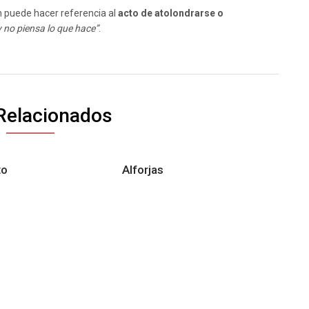
 puede hacer referencia al
acto de atolondrarse o
y no piensa lo que hace”
.
Relacionados
to
Alforjas