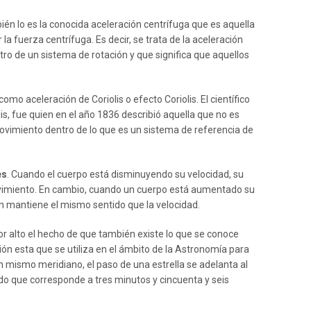
n lo es la conocida aceleración centrífuga que es aquella
 fuerza centrífuga. Es decir, se trata de la aceleración
o de un sistema de rotación y que significa que aquellos
omo aceleración de Coriolis o efecto Coriolis. El científico
s, fue quien en el año 1836 describió aquella que no es
ovimiento dentro de lo que es un sistema de referencia de
es
. Cuando el cuerpo está disminuyendo su velocidad, su
movimiento. En cambio, cuando un cuerpo está aumentado su
ión mantiene el mismo sentido que la velocidad.
 alto el hecho de que también existe lo que se conoce
ión esta que se utiliza en el ámbito de la Astronomía para
 un mismo meridiano, el paso de una estrella se adelanta al
lado que corresponde a tres minutos y cincuenta y seis