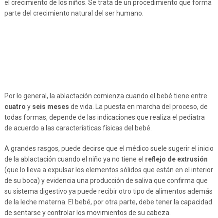
el crecimiento de los niños. Se trata de un procedimiento que forma
parte del crecimiento natural del ser humano.
Por lo general, la ablactación comienza cuando el bebé tiene entre
cuatro
y
seis meses
de vida. La puesta en marcha del proceso, de
todas formas, depende de las indicaciones que realiza el pediatra
de acuerdo a las características físicas del bebé.
A grandes rasgos, puede decirse que el médico suele sugerir el inicio
de la ablactación cuando el niño ya no tiene el
reflejo de extrusión
(que lo lleva a expulsar los elementos sólidos que están en el interior
de su boca) y evidencia una producción de saliva que confirma que
su sistema digestivo ya puede recibir otro tipo de alimentos además
de la leche materna. El bebé, por otra parte, debe tener la capacidad
de sentarse y controlar los movimientos de su cabeza.