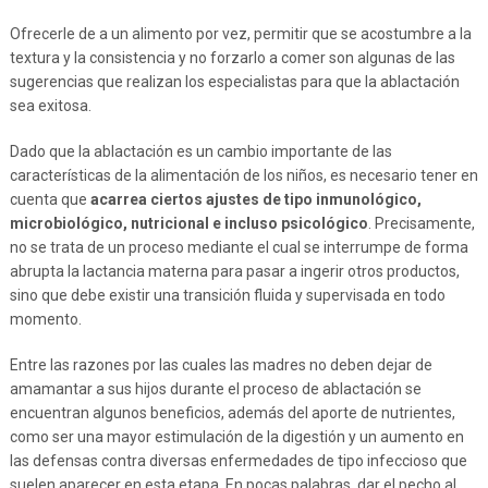
Ofrecerle de a un alimento por vez, permitir que se acostumbre a la
textura y la consistencia y no forzarlo a comer son algunas de las
sugerencias que realizan los especialistas para que la ablactación
sea exitosa.
Dado que la ablactación es un cambio importante de las
características de la alimentación de los niños, es necesario tener en
cuenta que
acarrea ciertos ajustes de tipo inmunológico,
microbiológico, nutricional e incluso psicológico
. Precisamente,
no se trata de un proceso mediante el cual se interrumpe de forma
abrupta la lactancia materna para pasar a ingerir otros productos,
sino que debe existir una transición fluida y supervisada en todo
momento.
Entre las razones por las cuales las madres no deben dejar de
amamantar a sus hijos durante el proceso de ablactación se
encuentran algunos beneficios, además del aporte de nutrientes,
como ser una mayor estimulación de la digestión y un aumento en
las defensas contra diversas enfermedades de tipo infeccioso que
suelen aparecer en esta etapa. En pocas palabras, dar el pecho al