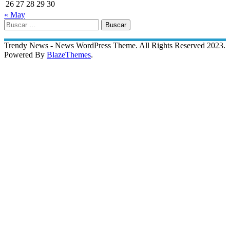
26
27
28
29
30
« May
Buscar:
Trendy News - News WordPress Theme. All Rights Reserved 2023.
Powered By
BlazeThemes
.