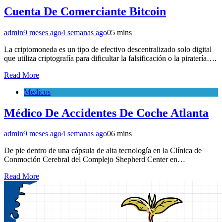
Cuenta De Comerciante Bitcoin
admin
9 meses ago
4 semanas ago
0
5 mins
La criptomoneda es un tipo de efectivo descentralizado solo digital
que utiliza criptografía para dificultar la falsificación o la piratería….
Read More
Medicos
Médico De Accidentes De Coche Atlanta
admin
9 meses ago
4 semanas ago
0
6 mins
De pie dentro de una cápsula de alta tecnología en la Clínica de
Conmoción Cerebral del Complejo Shepherd Center en…
Read More