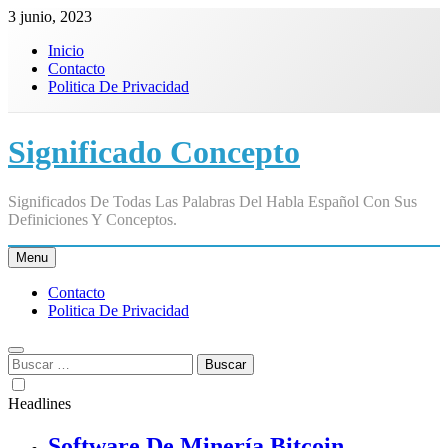
Skip
3 junio, 2023
to
Inicio
content
Contacto
Politica De Privacidad
Significado Concepto
Significados De Todas Las Palabras Del Habla Español Con Sus
Definiciones Y Conceptos.
Menu
Contacto
Politica De Privacidad
Buscar:
Headlines
Software De Minería Bitcoin