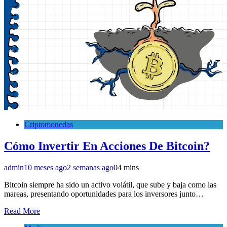
Criptomonedas
Cómo Invertir En Acciones De Bitcoin?
admin
10 meses ago
2 semanas ago
0
4 mins
Bitcoin siempre ha sido un activo volátil, que sube y baja como las
mareas, presentando oportunidades para los inversores junto…
Read More