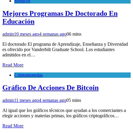
Medicos
Mejores Programas De Doctorado En
Educación
admin
10 meses ago
4 semanas ago
0
6 mins
El doctorado El programa de Aprendizaje, Enseñanza y Diversidad
es ofrecido por Vanderbilt Graduate School. Los estudiantes
admitidos en el…
Read More
Criptomonedas
Gráfico De Acciones De Bitcoin
admin
11 meses ago
4 semanas ago
0
5 mins
Al igual que los gráficos técnicos que ayudan a los comerciantes a
elegir acciones y materias primas, los gráficos criptográficos…
Read More