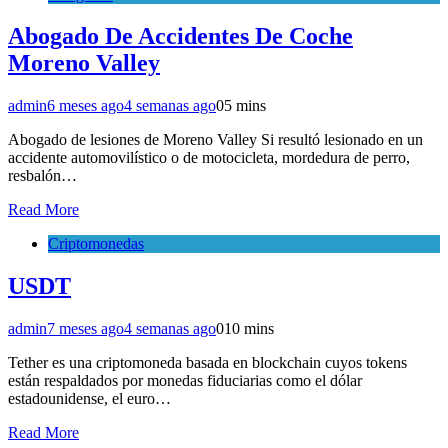
Abogado De Accidentes De Coche
Moreno Valley
admin
6 meses ago
4 semanas ago
0
5 mins
Abogado de lesiones de Moreno Valley Si resultó lesionado en un
accidente automovilístico o de motocicleta, mordedura de perro,
resbalón…
Read More
Criptomonedas
USDT
admin
7 meses ago
4 semanas ago
0
10 mins
Tether es una criptomoneda basada en blockchain cuyos tokens
están respaldados por monedas fiduciarias como el dólar
estadounidense, el euro…
Read More