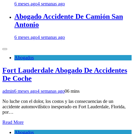
6 meses ago
4 semanas ago
Abogado Accidente De Camión San
Antonio
6 meses ago
4 semanas ago
Abogados
Fort Lauderdale Abogado De Accidentes
De Coche
admin
6 meses ago
4 semanas ago
0
6 mins
No luche con el dolor, los costos y las consecuencias de un
accidente automovilístico inesperado en Fort Lauderdale, Florida,
por…
Read More
Abogados