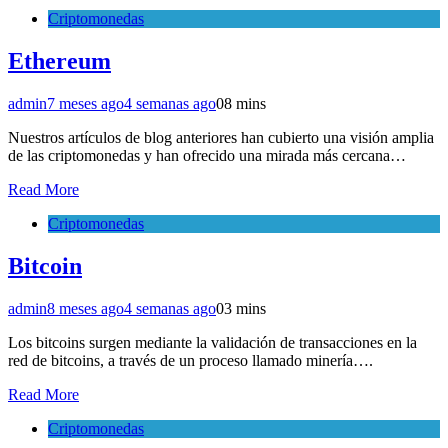
Criptomonedas
Ethereum
admin
7 meses ago
4 semanas ago
0
8 mins
Nuestros artículos de blog anteriores han cubierto una visión amplia
de las criptomonedas y han ofrecido una mirada más cercana…
Read More
Criptomonedas
Bitcoin
admin
8 meses ago
4 semanas ago
0
3 mins
Los bitcoins surgen mediante la validación de transacciones en la
red de bitcoins, a través de un proceso llamado minería….
Read More
Criptomonedas