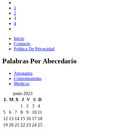
1
2
3
4
Inicio
Contacto
Politica De Privacidad
Palabras Por Abecedario
Abogados
Criptomonedas
Medicos
junio 2023
L
M
X
J
V
S
D
1
2
3
4
5
6
7
8
9
10
11
12
13
14
15
16
17
18
19
20
21
22
23
24
25