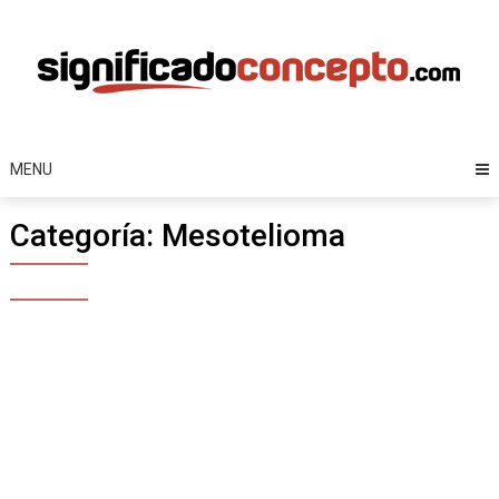
Skip
to
content
MENU
Categoría:
Mesotelioma