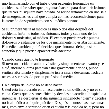
uno familiarizado con el trabajo con pacientes lesionados en
accidentes, debe saber qué preguntas hacerle para descubrir lesiones
que tal vez ni siquiera haya notado. Si recibe tratamiento en una sala
de emergencias, es vital que cumpla con las recomendaciones para
la atención de seguimiento con su médico personal.
Si su primera visita al médico es uno o dos días después del
accidente, informe todos los síntomas, todos y cada uno de los
dolores y molestias, al médico. El examen puede revelar puntos
dolorosos o esguinces de los que inicialmente no estaba consciente.
El médico también podrá decirle a qué síntomas debe prestar
atención y que pueden aparecer más adelante.
Cuando crees que no te lesionaste
Si tuvo un accidente automovilístico y simplemente se levantó y se
alejó, incluso si otros parecían estar gravemente heridos, puede
sentirse afortunado y simplemente irse a casa a descansar. Todavía
necesita ser revisado por un profesional médico.
Un ejemplo de lo que no se debe hacer:
Usted está involucrado en un accidente automovilístico y no es su
culpa. Crees que te sientes “bien” y decides no acudir al hospital o a
urgencias. Te despiertas al día siguiente sintiéndote “bien” y decides
no ir al médico o al quiropráctico. Después de unos días o semanas
más, comienza a sentir dolor en el cuello y la espalda baja; pero no