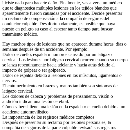
hiciste nada para hacerte daño. Finalmente, vas a ver a un médico
que te diagnostica múltiples lesiones en los tejidos blandos que
aparentemente fueron causadas por el accidente. Decide presentar
un reclamo de compensación a la compañía de seguros del
conductor culpable. Desafortunadamente, es posible que haya
puesto en peligro su caso al esperar tanto tiempo para buscar
tratamiento médico.
Hay muchos tipos de lesiones que no aparecen durante horas, días o
semanas después de un accidente. Por ejemplo:
Dolor de cuello, espalda u hombros causado por un latigazo
cervical. Las lesiones por latigazo cervical ocurren cuando su cuerpo
se lanza repentinamente hacia adelante y hacia atrás debido al
impacto de golpear o ser golpeado.
Dolor de espalda debido a lesiones en los músculos, ligamentos o
nervios.
El entumecimiento en brazos y manos también son síntomas de
latigazo cervical.
Los dolores de cabeza y problemas de pensamiento, visión o
audición indican una lesión cerebral.
Cómo saber si tiene una lesión en la espalda o el cuello debido a un
accidente automovilístico
La importancia de los registros médicos completos
Después de presentar su reclamo por lesiones personales, la
compañía de seguros de la parte culpable revisará sus registros