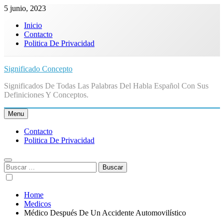
Skip
5 junio, 2023
to
Inicio
content
Contacto
Politica De Privacidad
Significado Concepto
Significados De Todas Las Palabras Del Habla Español Con Sus
Definiciones Y Conceptos.
Menu
Contacto
Politica De Privacidad
Buscar:
Home
Medicos
Médico Después De Un Accidente Automovilístico