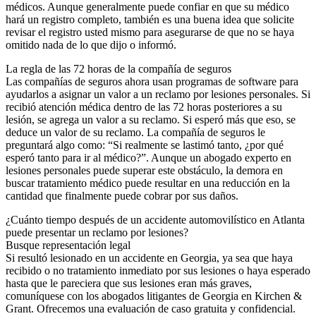
médicos. Aunque generalmente puede confiar en que su médico
hará un registro completo, también es una buena idea que solicite
revisar el registro usted mismo para asegurarse de que no se haya
omitido nada de lo que dijo o informó.
La regla de las 72 horas de la compañía de seguros
Las compañías de seguros ahora usan programas de software para
ayudarlos a asignar un valor a un reclamo por lesiones personales. Si
recibió atención médica dentro de las 72 horas posteriores a su
lesión, se agrega un valor a su reclamo. Si esperó más que eso, se
deduce un valor de su reclamo. La compañía de seguros le
preguntará algo como: “Si realmente se lastimó tanto, ¿por qué
esperó tanto para ir al médico?”. Aunque un abogado experto en
lesiones personales puede superar este obstáculo, la demora en
buscar tratamiento médico puede resultar en una reducción en la
cantidad que finalmente puede cobrar por sus daños.
¿Cuánto tiempo después de un accidente automovilístico en Atlanta
puede presentar un reclamo por lesiones?
Busque representación legal
Si resultó lesionado en un accidente en Georgia, ya sea que haya
recibido o no tratamiento inmediato por sus lesiones o haya esperado
hasta que le pareciera que sus lesiones eran más graves,
comuníquese con los abogados litigantes de Georgia en Kirchen &
Grant. Ofrecemos una evaluación de caso gratuita y confidencial.