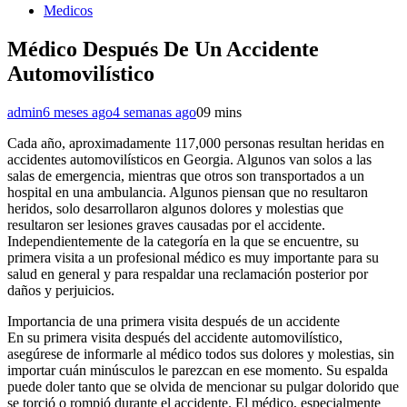
Medicos
Médico Después De Un Accidente
Automovilístico
admin
6 meses ago
4 semanas ago
0
9 mins
Cada año, aproximadamente 117,000 personas resultan heridas en
accidentes automovilísticos en Georgia. Algunos van solos a las
salas de emergencia, mientras que otros son transportados a un
hospital en una ambulancia. Algunos piensan que no resultaron
heridos, solo desarrollaron algunos dolores y molestias que
resultaron ser lesiones graves causadas por el accidente.
Independientemente de la categoría en la que se encuentre, su
primera visita a un profesional médico es muy importante para su
salud en general y para respaldar una reclamación posterior por
daños y perjuicios.
Importancia de una primera visita después de un accidente
En su primera visita después del accidente automovilístico,
asegúrese de informarle al médico todos sus dolores y molestias, sin
importar cuán minúsculos le parezcan en ese momento. Su espalda
puede doler tanto que se olvida de mencionar su pulgar dolorido que
se torció o rompió durante el accidente. El médico, especialmente