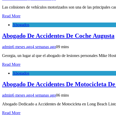
Las colisiones de vehículos motorizados son una de las principales c
Read More
Abogados
Abogado De Accidentes De Coche Augusta
admin
6 meses ago
4 semanas ago
0
9 mins
Georgia, un lugar al que el abogado de lesiones personales Mike Hos
Read More
Abogados
Abogado De Accidentes De Motocicleta De 
admin
6 meses ago
4 semanas ago
0
6 mins
Abogado Dedicado a Accidentes de Motocicleta en Long Beach Listo 
Read More