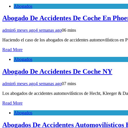
Abogados
Abogado De Accidentes De Coche En Phoe
admin
6 meses ago
4 semanas ago
0
6 mins
Haciendo el caso de los abogados de accidentes automovilísticos en 
Read More
Abogados
Abogado De Accidentes De Coche NY
admin
6 meses ago
4 semanas ago
0
7 mins
Los abogados de accidentes automovilísticos de Hecht, Kleeger & D
Read More
Abogados
Abogados De Accidentes Automovilísticos