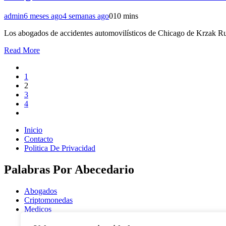
admin
6 meses ago
4 semanas ago
0
10 mins
Los abogados de accidentes automovilísticos de Chicago de Krzak R
Read More
1
2
3
4
Inicio
Contacto
Politica De Privacidad
Palabras Por Abecedario
Abogados
Criptomonedas
Medicos