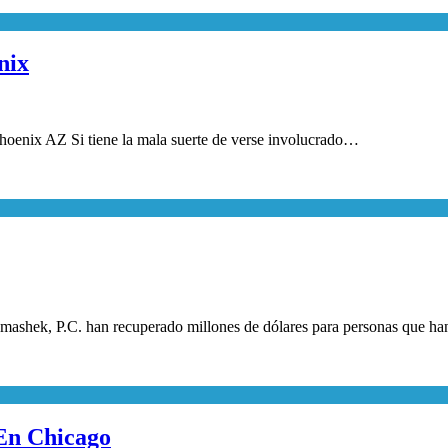
nix
Phoenix AZ Si tiene la mala suerte de verse involucrado…
amashek, P.C. han recuperado millones de dólares para personas que h
 En Chicago