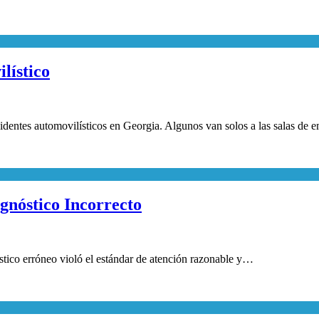
lístico
dentes automovilísticos en Georgia. Algunos van solos a las salas de
nóstico Incorrecto
stico erróneo violó el estándar de atención razonable y…